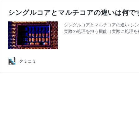
シングルコアとマルチコアの違いは何で
シングルコアとマルチコアの違い シ
実際の処理を担う機能（実際に処理を
クミコミ