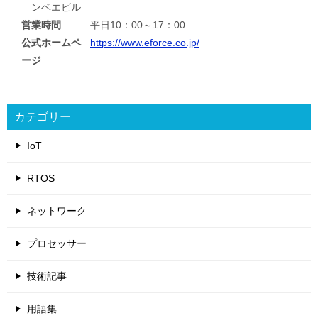
ンベエビル
営業時間
平日10：00～17：00
公式ホームペ
https://www.eforce.co.jp/
ージ
カテゴリー
IoT
RTOS
ネットワーク
プロセッサー
技術記事
用語集