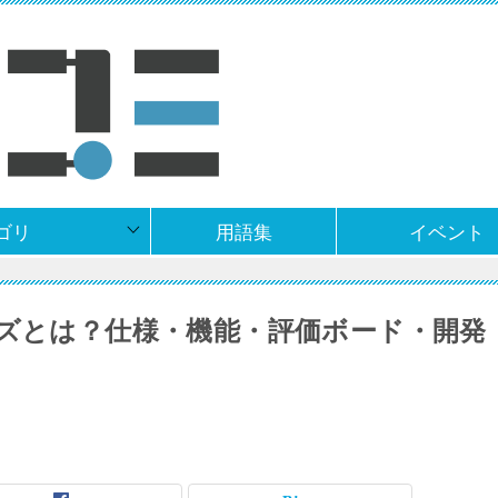
ゴリ
用語集
イベント
Eシリーズとは？仕様・機能・評価ボード・開発