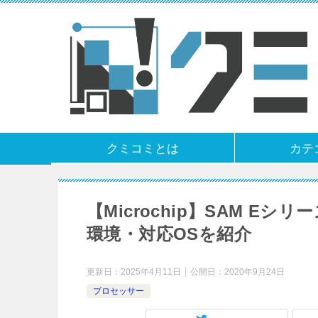
クミコミとは
カテ
【Microchip】SAM 
環境・対応OSを紹介
更新日：
2025年4月11日
公開日：
2020年9月24日
プロセッサー