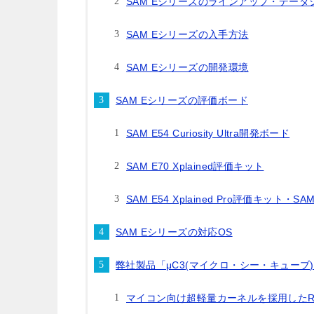
SAM Eシリーズのラインアップ・データ
SAM Eシリーズの入手方法
SAM Eシリーズの開発環境
SAM Eシリーズの評価ボード
SAM E54 Curiosity Ultra開発ボード
SAM E70 Xplained評価キット
SAM E54 Xplained Pro評価キット・SAM 
SAM Eシリーズの対応OS
弊社製品「μC3(マイクロ・シー・キューブ
マイコン向け超軽量カーネルを採用したRTO