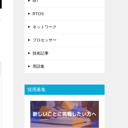
IoT
RTOS
7
ネットワーク
プロセッサー
技術記事
用語集
採用募集