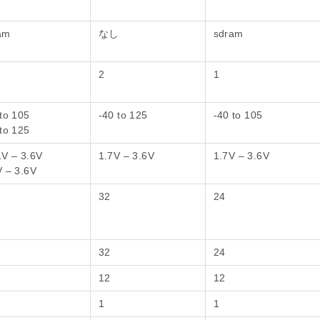
am
なし
sdram
2
1
 to 105
-40 to 125
-40 to 105
 to 125
1V – 3.6V
1.7V – 3.6V
1.7V – 3.6V
V – 3.6V
32
24
32
24
12
12
1
1