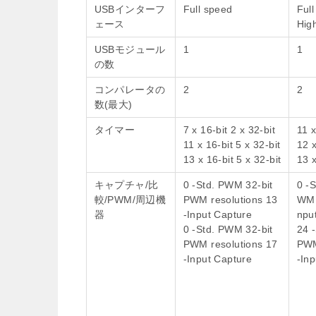
USBインターフ
Full speed
Ful
ェース
Hig
USBモジュール
1
1
の数
コンパレータの
2
2
数(最大)
タイマー
7 x 16-bit 2 x 32-bit
11 x
11 x 16-bit 5 x 32-bit
12 x
13 x 16-bit 5 x 32-bit
13 x
キャプチャ/比
0 -Std. PWM 32-bit
0 -
較/PWM/周辺機
PWM resolutions 13
WM 
器
-Input Capture
npu
0 -Std. PWM 32-bit
24 
PWM resolutions 17
PWM
-Input Capture
-In