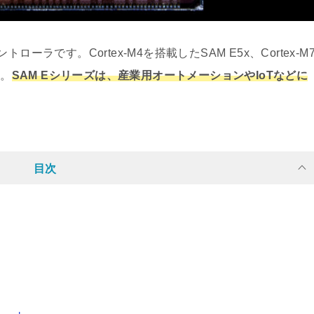
ローラです。Cortex-M4を搭載したSAM E5x、Cortex-M
す。
SAM Eシリーズは、産業用オートメーションやIoTなどに
目次