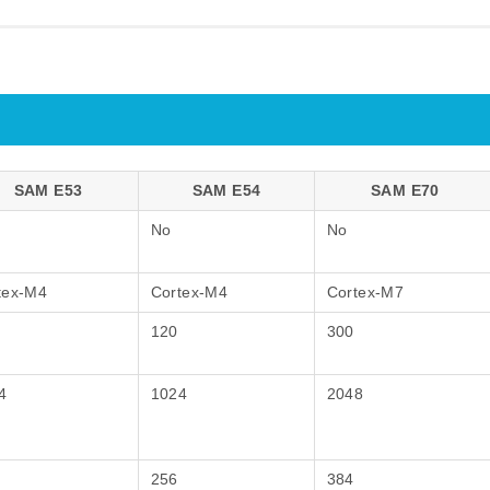
SAM E53
SAM E54
SAM E70
No
No
tex-M4
Cortex-M4
Cortex-M7
120
300
4
1024
2048
256
384