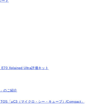
シート
E70 Xplained Ultra評価キット
)」のご紹介
S「μC3（マイクロ・シー・キューブ）/Compact」