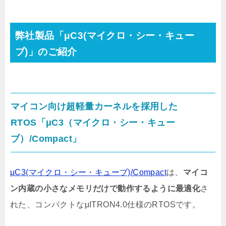
弊社製品「μC3(マイクロ・シー・キュー
ブ)」のご紹介
マイコン向け超軽量カーネルを採用した
RTOS「μC3（マイクロ・シー・キュー
ブ）/Compact」
μC3(マイクロ・シー・キューブ)/Compact
は、
マイコ
ン内蔵の小さなメモリだけで動作するように最適化
さ
れた、コンパクトなμITRON4.0仕様のRTOSです。