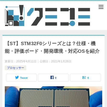
【ST】STM32F0シリーズとは？仕様・機
能・評価ボード・開発環境・対応OSを紹介
更新日：
2025年4月11日
公開日：
2021年1月26日
プロセッサー
Tweet
0
0