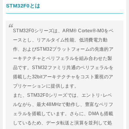
STM32F0とは
STM32F0シリーズは、ARM® Cortex®-M0をベ
ースとし、リアルタイム性能、低消費電力動
作、およびSTM32プラットフォームの先進的ア
ーキテクチャとペリフェラルを組み合わせた製
品です。STM32ファミリ共通のペリフェラルを
搭載した32bitアーキテクチャをコスト重視のア
プリケーションに提供します。
また、STM32F0シリーズでは、エントリ･レベ
ルながら、最大48MHzで動作し、豊富なペリフ
ェラルを搭載しています。さらに、DMAも搭載
しているため、データ転送と演算を並列して処