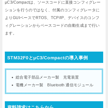
μC3/Compactは、ソースコードに直接コンフィグレー
ションを行うのではなく、付属のコンフィグレータに
よりGUIベースでRTOS、TCP/IP、デバイスのコンフ
ィグレーションからベースコードの自動生成まで行い
ます。
STM32F0とμC3/Compactの導入事例
総合電子部品メーカー製 充電装置
電機メーカー製 Bluetooth 通信モジュール
資料請求はこちらから