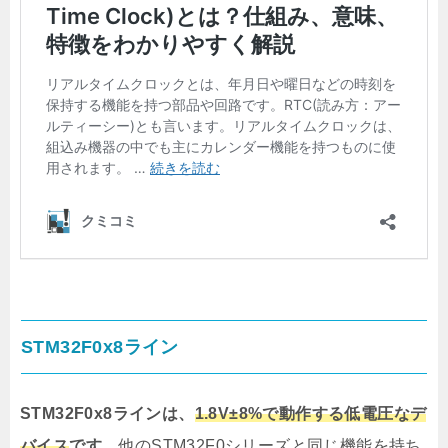
STM32F0x8ライン
STM32F0x8ラインは、
1.8V±8%で動作する低電圧なデ
バイス
です。
他のSTM32F0シリーズと同じ機能を持ち