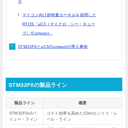
介
マイコン向け超軽量カーネルを採用した
RTOS「μC3（マイクロ・シー・キュー
ブ）/Compact」
STM32F0とμC3/Compactの導入事例
STM32F0の製品ライン
製品ライン
概要
STM32F0x0バ
コスト効率を高めた32bitエントリ・レ
リュー・ライン
ベル・ライン