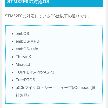
STM32F0の対応OS
STM32F0に対応しているOSは以下の通りです。
embOS
embOS-MPU
embOS-safe
ThreadX
MicroEJ
TOPPERS-Pro/ASP3
FreeRTOS
μC3(マイクロ・シー・キューブ)/Compact(弊
社製品)