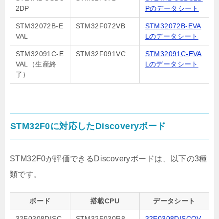
2DP
Pのデータシート
STM32072B-E
STM32F072VB
STM32072B-EVA
VAL
Lのデータシート
STM32091C-E
STM32F091VC
STM32091C-EVA
VAL（生産終
Lのデータシート
了）
STM32F0に対応したDiscoveryボード
STM32F0が評価できるDiscoveryボードは、以下の3種
類です。
ボード
搭載CPU
データシート
32F0308DISC
STM32F030R8
32F0308DISCOV