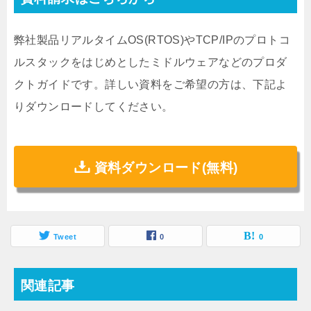
弊社製品リアルタイムOS(RTOS)やTCP/IPのプロトコ
ルスタックをはじめとしたミドルウェアなどのプロダ
クトガイドです。詳しい資料をご希望の方は、下記よ
りダウンロードしてください。
資料ダウンロード(無料)
Tweet
0
0
関連記事