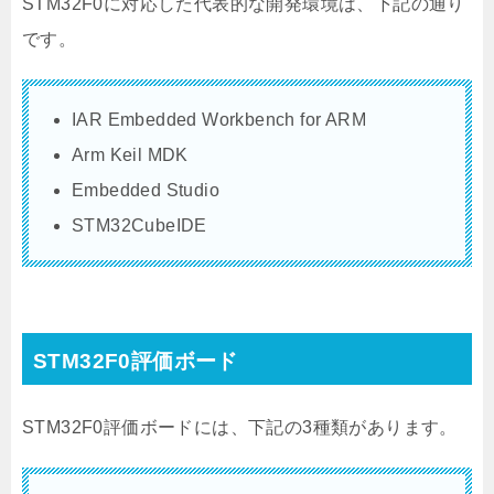
STM32F0に対応した代表的な開発環境は、下記の通り
です。
IAR Embedded Workbench for ARM
Arm Keil MDK
Embedded Studio
STM32CubeIDE
STM32F0評価ボード
STM32F0評価ボードには、下記の3種類があります。