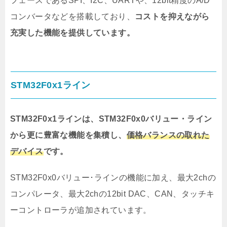
フェースであるSPI、I2C、UARTや、12bit精度のA/D
コンバータなどを搭載しており、
コストを抑えながら
充実した機能を提供しています。
STM32F0x1ライン
STM32F0x1ラインは、STM32F0x0バリュー・ライン
から更に豊富な機能を集積し、
価格バランスの取れた
デバイス
です。
STM32F0x0バリュー･ラインの機能に加え、最大2chの
コンパレータ、最大2chの12bit DAC、CAN、タッチキ
ーコントローラが追加されています。