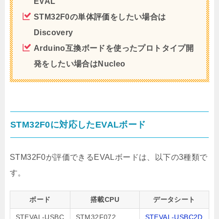
EVAL
STM32F0の単体評価をしたい場合は
Discovery
Arduino互換ボードを使ったプロトタイプ開
発をしたい場合はNucleo
STM32F0に対応したEVALボード
STM32F0が評価できるEVALボードは、以下の3種類で
す。
ボード
搭載CPU
データシート
STEVAL-USBC
STM32F072
STEVAL-USBC2D