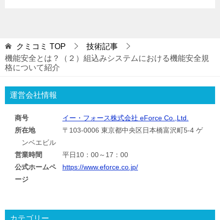
クミコミ
TOP
技術記事
機能安全とは？（２）組込みシステムにおける機能安全規
格について紹介
運営会社情報
商号
イー・フォース株式会社 eForce Co.,Ltd.
所在地
〒103-0006 東京都中央区日本橋富沢町5-4 ゲ
ンベエビル
営業時間
平日10：00～17：00
公式ホームペ
https://www.eforce.co.jp/
ージ
カテゴリー