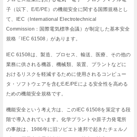
子（以下、E/E/PE）の機能安全に関する国際規格とし
て、IEC（International Electrotechnical
Commission：国際電気標準会議）が制定した基本安全
規格「IEC 61508」があります。
IEC 61508は、製造、プロセス、輸送、医療、その他の
業務に供される機器、機械類、装置、プラントなどに
おけるリスクを軽減するために使用されるコンピュー
タ・ソフトウェアを含むE/E/PEによる安全性を高める
ための機能安全規格です。
機能安全という考え方は、このIEC 61508を策定する段
階で導入されています。化学プラントや原子力発電所
の事故は、1986年に旧ソビエト連邦で起きたチェルノ