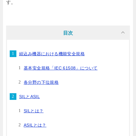
す。
目次
組込み機器における機能安全規格
基本安全規格「IEC 61508」について
各分野の下位規格
SILとASIL
SILとは？
ASILとは？