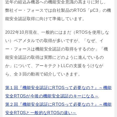
近年の組込み機器への機能安全意識の高まりに対し、
弊社イー・フォースでは自社製品のRTOS「μC3」の機
能安全認証取得に向けて準備しています。
2022年10月現在、一般的にはまだ（RTOSを使用しな
い）ベアメタルでの取得が多いですが、「なぜ、イ
ー・フォースは機能安全認証の取得をするのか」「機
能安全認証の取得は実際にどのように進んでいるの
か」について、アーキテクトLLCの支援をうけなが
ら、全３回の動画で紹介していきます。
第１回『機能安全認証にRTOSって必要なの？』～機能
安全RTOSが今後の機能安全認証のキーになる～
第２回『機能安全認証にRTOSって必要なの？』～機能
安全RTOSと一般的なRTOSの違い～