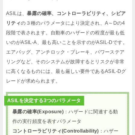
ASILは、
暴露の確率、コントローラビリティ、シビア
リティ
の３種のパラメータにより決定され、A～Dの4
段階で表されます。自動車のハザードの程度が最も低
いのがASIL-A、最も高いことを示すのがASIL-Dです。
エアバッグ、アンチロック・ブレーキ、パワーステア
リングなど、そのシステムが故障するとリスクが非常
に高くなるものには、最も厳しい要件であるASIL-Dグ
レードが求められます。
ASILを決定する3つのパラメータ
暴露の確率(Exposure)
：ハザードに関連する動
作の実行頻度を表すパラメータ
コントローラビリティ(Controllability)
：ハザー