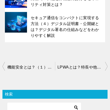
リティ対策とは？
セキュア通信をコンパクトに実現する
方法（４）デジタル証明書・公開鍵と
は？デジタル署名の仕組みなどをわか
りやすく解説
投
機能安全とは？（１）機能安全の考え方やシステムの信頼性・安全性について紹介
LPWAとは？特長や他通信規格との比較、活用事例を紹介
稿
ナ
ビ
検索
ゲ
ー