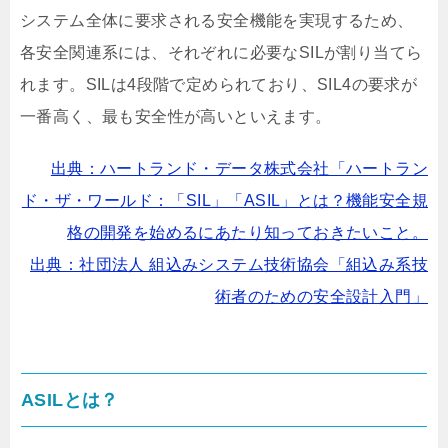
システム全体に要求される安全機能を実現するため、
各安全関連系には、それぞれに必要なSILが割り当てら
れます。SILは4段階で定められており、SIL4の要求が
一番高く、最も安全性が高いといえます。
出典：ハートランド・データ株式会社「ハートラン
ド・ザ・ワールド：「SIL」「ASIL」とは？機能安全規
格の開発を始めるにあたり知っておきたいこと。
出典：社団法人 組込みシステム技術協会「組込み系技
術者のための安全設計入門」
ASILとは？