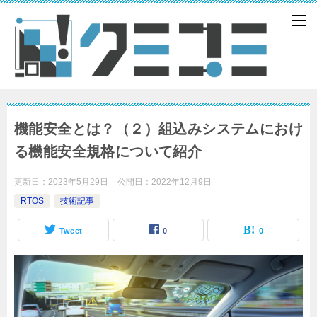
機能安全とは？（２）組込みシステムにおけ
る機能安全規格について紹介
更新日：
2023年5月29日
公開日：
2022年12月9日
RTOS
技術記事
Tweet
0
0