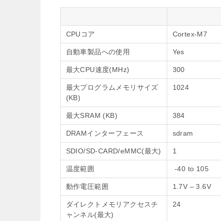
CPUコア
Cortex-M7
自動車製品への使用
Yes
最大CPU速度(MHz)
300
最大プログラムメモリサイズ
1024
(KB)
最大SRAM (KB)
384
DRAMインターフェース
sdram
SDIO/SD-CARD/eMMC(最大)
1
温度範囲
-40 to 105
動作電圧範囲
1.7V – 3.6V
ダイレクトメモリアクセスチ
24
ャンネル(最大)