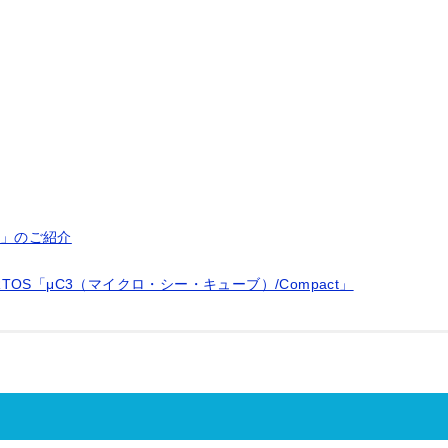
)」のご紹介
S「μC3（マイクロ・シー・キューブ）/Compact」