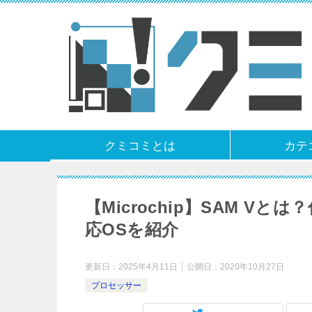
クミコミとは
カテ
【Microchip】SAM 
応OSを紹介
更新日：
2025年4月11日
公開日：
2020年10月27日
プロセッサー