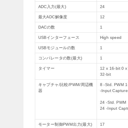
ADC入力(最大)
24
最大ADC解像度
12
DACの数
1
USBインターフェース
High speed
USBモジュールの数
1
コンパレータの数(最大)
1
タイマー
12 x 16-bit 0 x
32-bit
キャプチャ/比較/PWM/周辺機
8 -Std. PWM 1
器
-Input Capture
24 -Std. PWM 
24 -Input Capt
モーター制御PWM出力(最大)
17