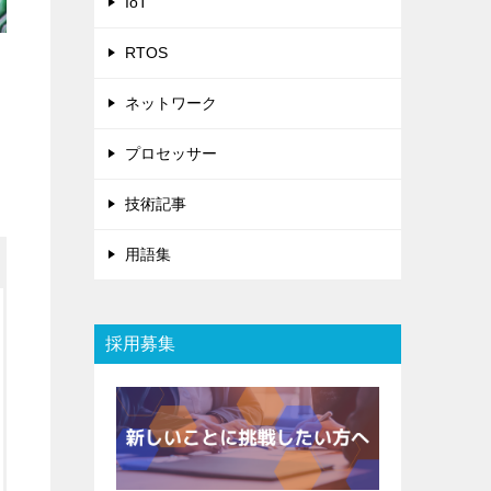
IoT
RTOS
ネットワーク
プロセッサー
技術記事
用語集
採用募集