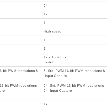
24
12
1
High speed
1
1
12 x 16-bit 0 x
32-bit
6-bit PWM resolutions 8
8 -Std. PWM 16-bit PWM resolutions 8
-Input Capture
16-bit PWM resolutions
24 -Std. PWM 16-bit PWM resolutions
ure
24 -Input Capture
17