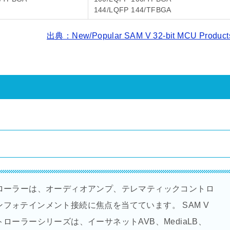
144/LQFP 144/TFBGA
出典：New/Popular SAM V 32-bit MCU Product
ローラーは、オーディオアンプ、テレマティックコントロ
フォテインメント接続に焦点を当てています。 SAM V
コントローラーシリーズは、イーサネットAVB、MediaLB、