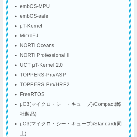
embOS-MPU
embOS-safe
μT-Kernel
MicroEJ
NORTi Oceans
NORTi Professional II
UCT μT-Kernel 2.0
TOPPERS-Pro/ASP
TOPPERS-Pro/HRP2
FreeRTOS
μC3(マイクロ・シー・キューブ)/Compact(弊
社製品)
μC3(マイクロ・シー・キューブ)/Standard(同
上)