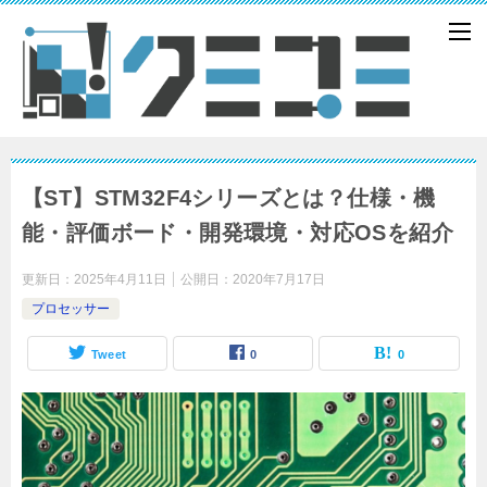
【ST】STM32F4シリーズとは？仕様・機
能・評価ボード・開発環境・対応OSを紹介
更新日：
2025年4月11日
公開日：
2020年7月17日
プロセッサー
Tweet
0
0