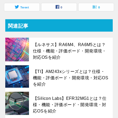
Tweet
0
0
関連記事
【ルネサス】RA6M4、RA6M5とは？
仕様・機能・評価ボード・開発環境・
対応OSを紹介
【TI】AM243xシリーズとは？仕様・
機能・評価ボード・開発環境・対応OS
を紹介
【Silicon Labs】EFR32MG1とは？仕
様・機能・評価ボード・開発環境・対
応OSを紹介