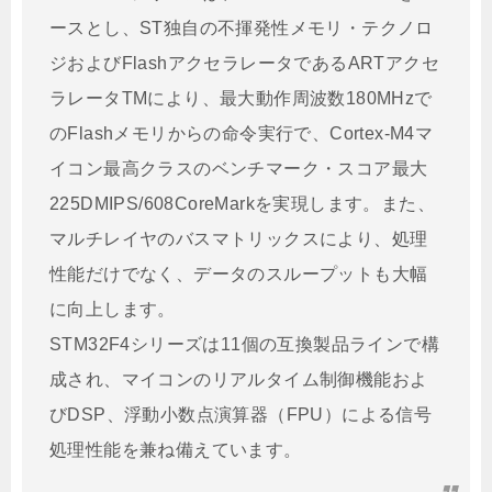
ースとし、ST独自の不揮発性メモリ・テクノロ
ジおよびFlashアクセラレータであるARTアクセ
ラレータTMにより、最大動作周波数180MHzで
のFlashメモリからの命令実行で、Cortex-M4マ
イコン最高クラスのベンチマーク・スコア最大
225DMIPS/608CoreMarkを実現します。また、
マルチレイヤのバスマトリックスにより、処理
性能だけでなく、データのスループットも大幅
に向上します。
STM32F4シリーズは11個の互換製品ラインで構
成され、マイコンのリアルタイム制御機能およ
びDSP、浮動小数点演算器（FPU）による信号
処理性能を兼ね備えています。