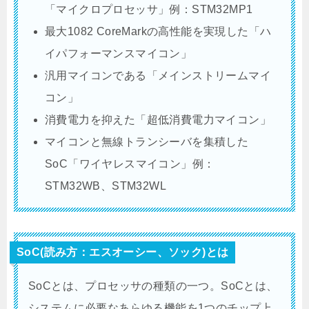
「マイクロプロセッサ」例：STM32MP1
最大1082 CoreMarkの高性能を実現した「ハ
イパフォーマンスマイコン」
汎用マイコンである「メインストリームマイ
コン」
消費電力を抑えた「超低消費電力マイコン」
マイコンと無線トランシーバを集積した
SoC「ワイヤレスマイコン」例：
STM32WB、STM32WL
SoC(読み方：エスオーシー、ソック)とは
SoCとは、プロセッサの種類の一つ。SoCとは、
システムに必要なあらゆる機能を1つのチップ上