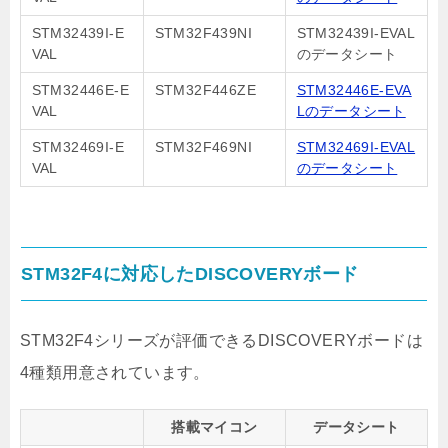
STM32439I-E
STM32F439NI
STM32439I-EVAL
VAL
のデータシート
STM32446E-E
STM32F446ZE
STM32446E-EVA
VAL
Lのデータシート
STM32469I-E
STM32F469NI
STM32469I-EVAL
VAL
のデータシート
STM32F4に対応したDISCOVERYボード
STM32F4シリーズが評価できるDISCOVERYボードは
4種類用意されています。
搭載マイコン
データシート