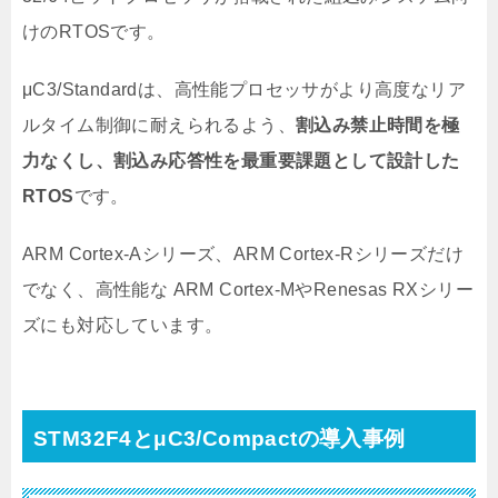
けのRTOSです。
μC3/Standardは、高性能プロセッサがより高度なリア
ルタイム制御に耐えられるよう、
割込み禁止時間を極
力なくし、割込み応答性を最重要課題として設計した
RTOS
です。
ARM Cortex-Aシリーズ、ARM Cortex-Rシリーズだけ
でなく、高性能な ARM Cortex-MやRenesas RXシリー
ズにも対応しています。
STM32F4とμC3/Compactの導入事例