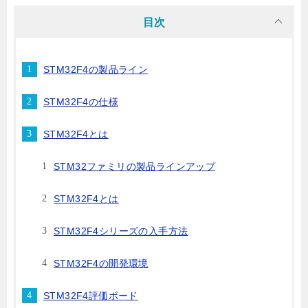
目次
STM32F4の製品ライン
STM32F4の仕様
STM32F4とは
STM32ファミリの製品ラインアップ
STM32F4とは
STM32F4シリーズの入手方法
STM32F4の開発環境
STM32F4評価ボード