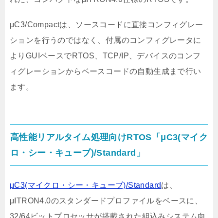
μC3/Compactは、ソースコードに直接コンフィグレー
ションを行うのではなく、付属のコンフィグレータに
よりGUIベースでRTOS、TCP/IP、デバイスのコンフ
ィグレーションからベースコードの自動生成まで行い
ます。
高性能リアルタイム処理向けRTOS「μC3(マイク
ロ・シー・キューブ)/Standard」
μC3(マイクロ・シー・キューブ)/Standard
は、
μITRON4.0のスタンダードプロファイルをベースに、
32/64ビットプロセッサが搭載された組込みシステム向