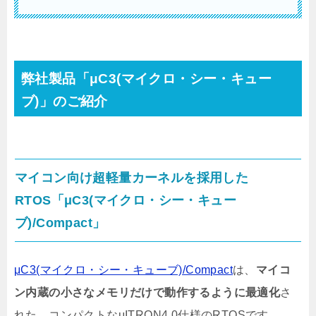
弊社製品「μC3(マイクロ・シー・キュー
ブ)」のご紹介
マイコン向け超軽量カーネルを採用した
RTOS「μC3(マイクロ・シー・キュー
ブ)/Compact」
μC3(マイクロ・シー・キューブ)/Compact
は、
マイコ
ン内蔵の小さなメモリだけで動作するように最適化
さ
れた、コンパクトなμITRON4.0仕様のRTOSです。