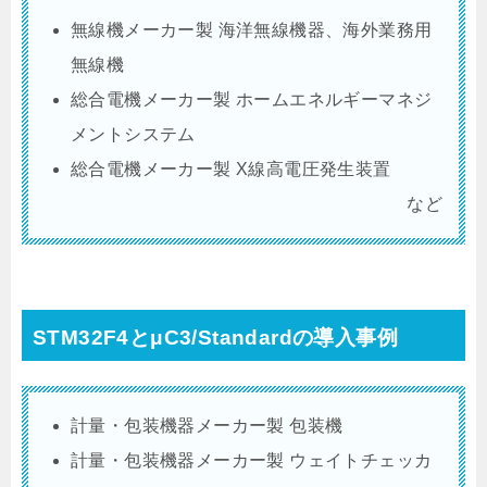
無線機メーカー製 海洋無線機器、海外業務用
無線機
総合電機メーカー製 ホームエネルギーマネジ
メントシステム
総合電機メーカー製 X線高電圧発生装置
など
STM32F4とμC3/Standardの導入事例
計量・包装機器メーカー製 包装機
計量・包装機器メーカー製 ウェイトチェッカ