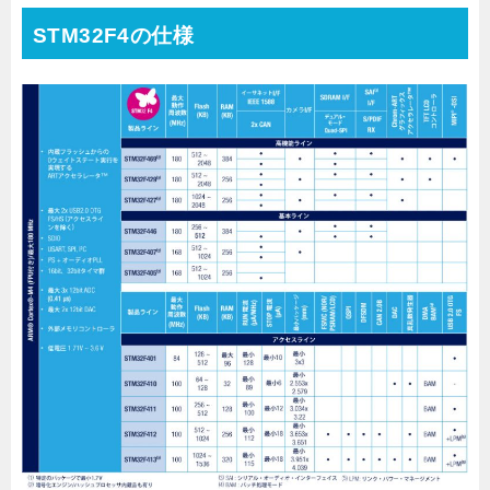
STM32F4の仕様