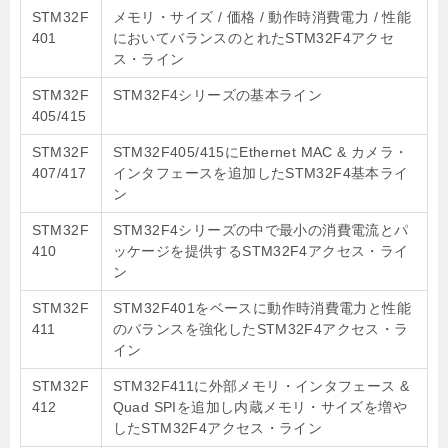
STM32F
メモリ・サイズ / 価格 / 動作時消費電力 / 性能
401
においてバランスのとれたSTM32F4アクセ
ス・ライン
STM32F
STM32F4シリーズの基本ライン
405/415
STM32F
STM32F405/415にEthernet MAC & カメラ・
407/417
インタフェースを追加したSTM32F4基本ライ
ン
STM32F
STM32F4シリーズの中で最小の消費電流とパ
410
ッケージを提供するSTM32F4アクセス・ライ
ン
STM32F
STM32F401をベースに動作時消費電力と性能
411
のバランスを強化したSTM32F4アクセス・ラ
イン
STM32F
STM32F411に外部メモリ・インタフェース &
412
Quad SPIを追加し内蔵メモリ・サイズを増や
したSTM32F4アクセス・ライン