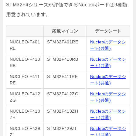
STM32F4シリーズが評価できるNucleoボードは9種類
用意されています。
搭載マイコン
データシート
NUCLEO-F401
STM32F401RE
Nucleoのデータシ
RE
ート(共通)
NUCLEO-F410
STM32F410RB
Nucleoのデータシ
RB
ート(共通)
NUCLEO-F411
STM32F411RE
Nucleoのデータシ
RE
ート(共通)
NUCLEO-F412
STM32F412ZG
Nucleoのデータシ
ZG
ート(共通)
NUCLEO-F413
STM32F413ZH
Nucleoのデータシ
ZH
ート(共通)
NUCLEO-F429
STM32F429ZI
Nucleoのデータシ
ZI
ート(共通)