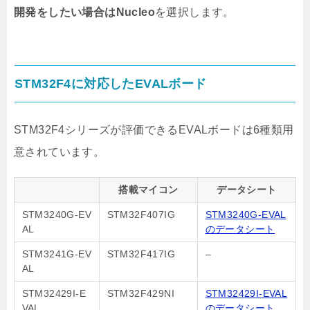
開発をしたい場合はNucleo
を選択します。
STM32F4に対応したEVALボード
STM32F4シリーズが評価できるEVALボードは6種類用
意されています。
搭載マイコン
データシート
STM3240G-EV
STM32F407IG
STM3240G-EVAL
AL
のデータシート
STM3241G-EV
STM32F417IG
–
AL
STM32429I-E
STM32F429NI
STM32429I-EVAL
VAL
のデータシート