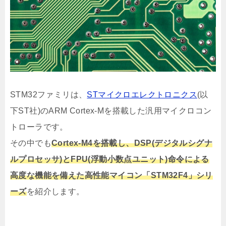
STM32ファミリは、
STマイクロエレクトロニクス
(以
下ST社)のARM Cortex-Mを搭載した汎用マイクロコン
トローラです。
その中でも
Cortex-M4を搭載し、DSP(デジタルシグナ
ルプロセッサ)とFPU(浮動小数点ユニット)命令による
高度な機能を備えた高性能マイコン「STM32F4」シリ
ーズ
を紹介します。