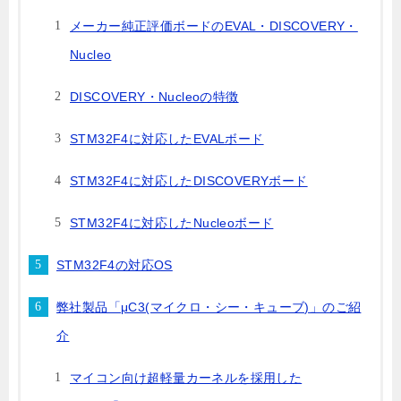
メーカー純正評価ボードのEVAL・DISCOVERY・
Nucleo
DISCOVERY・Nucleoの特徴
STM32F4に対応したEVALボード
STM32F4に対応したDISCOVERYボード
STM32F4に対応したNucleoボード
STM32F4の対応OS
弊社製品「μC3(マイクロ・シー・キューブ)」のご紹
介
マイコン向け超軽量カーネルを採用した