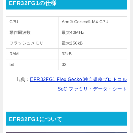
EFR32FG1の仕様
CPU
Arm® Cortex®-M4 CPU
動作周波数
最大40MHz
フラッシュメモリ
最大256kB
RAM
32kB
bit
32
出典：
EFR32FG1 Flex Gecko 独自規格プロトコル
SoC ファミリ・データ・シート
EFR32FG1について