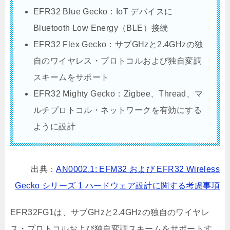
EFR32 Blue Gecko：IoT デバイスに
Bluetooth Low Energy（BLE）接続
EFR32 Flex Gecko：サブGHzと2.4GHzの独
自のワイヤレス・プロトコルおよび独自変調
スキームをサポート
EFR32 Mighty Gecko：Zigbee、Thread、マ
ルチプロトコル・ネットワークを有効にする
ように設計
出典：
AN0002.1: EFM32 および EFR32 Wireless
Gecko シリーズ 1 ハードウェア設計に関する考慮事項
EFR32FG1は、サブGHzと2.4GHzの独自のワイヤレ
ス・プロトコルおよび独自変調スキームをサポートす