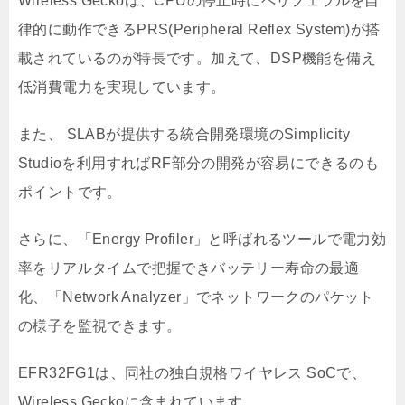
Wireless Geckoは、CPUの停止時にペリフェラルを自
律的に動作できるPRS(Peripheral Reflex System)が搭
載されているのが特長です。加えて、DSP機能を備え
低消費電力を実現しています。
また、 SLABが提供する統合開発環境のSimplicity
Studioを利用すればRF部分の開発が容易にできるのも
ポイントです。
さらに、「Energy Profiler」と呼ばれるツールで電力効
率をリアルタイムで把握できバッテリー寿命の最適
化、「Network Analyzer」でネットワークのパケット
の様子を監視できます。
EFR32FG1は、同社の独自規格ワイヤレス SoCで、
Wireless Geckoに含まれています。