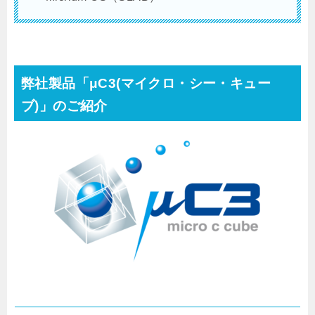
弊社製品「μC3(マイクロ・シー・キュー
ブ)」のご紹介