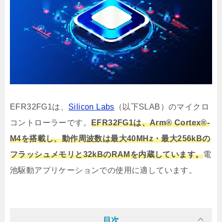
EFR32FG1は、
Silicon Labs
（以下SLAB）のマイクロ
コントローラーです。
EFR32FG1は、Arm® Cortex®-
M4を搭載し、動作周波数は最大40MHz・最大256kBの
フラッシュメモリと32kBのRAMを内蔵しています。
電
池駆動アプリケーションでの使用に適しています。
目次