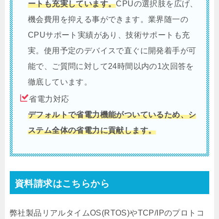
ートも充実しています。
CPUの選択肢を広げ、
機会費用を抑える事ができます。業界随一の
CPUサポート実績があり、技術サポートも充
実。使用予定のデバイスで直ぐに開発着手が可
能で、ご質問に対して24時間以内の1次回答を
徹底しています。
省電力対応
デフォルトで省電力機能がついているため、シ
ステム全体の省電力に貢献します。
資料請求はこちらから
弊社製品リアルタイムOS(RTOS)やTCP/IPのプロトコ