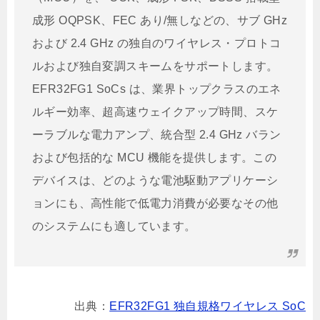
成形 OQPSK、FEC あり/無しなどの、サブ GHz
および 2.4 GHz の独自のワイヤレス・プロトコ
ルおよび独自変調スキームをサポートします。
EFR32FG1 SoCs は、業界トップクラスのエネ
ルギー効率、超高速ウェイクアップ時間、スケ
ーラブルな電力アンプ、統合型 2.4 GHz バラン
および包括的な MCU 機能を提供します。この
デバイスは、どのような電池駆動アプリケーシ
ョンにも、高性能で低電力消費が必要なその他
のシステムにも適しています。
出典：
EFR32FG1 独自規格ワイヤレス SoC