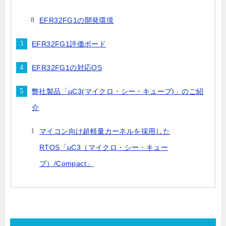
EFR32FG1の開発環境
EFR32FG1評価ボード
EFR32FG1の対応OS
弊社製品「μC3(マイクロ・シー・キューブ)」のご紹
介
マイコン向け超軽量カーネルを採用した
RTOS「μC3（マイクロ・シー・キュー
ブ）/Compact」