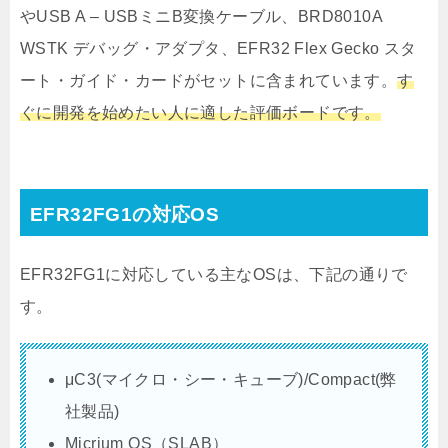
やUSB A – USBミニB変換ケーブル、BRD8010A
WSTK デバッグ・アダプタ、EFR32 Flex Gecko スタ
ート・ガイド・カードがセットに含まれています。
す
ぐに開発を始めたい人に適した評価ボードです。
EFR32FG1の対応OS
EFR32FG1に対応している主なOSは、下記の通りで
す。
μC3(マイクロ・シー・キューブ)/Compact(弊
社製品)
Micrium OS（SLAB）