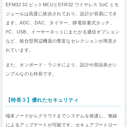
EFM32 32 ビットMCUとEFR32 ワイヤレス SoC とモ
ジュールは高度に統合されており、設計が容易にでき
ます。ADC、DAC、タイマー、静電容量式タッチ、
I²C、USB、イーサーネットにまたがる通信オプション
など、統合型周辺機器の豊富なセレクションが用意さ
れています。
また、オンボード・ラジオにより、設計や部品表がシ
ンプルなのも特長です。
【特長３】優れたセキュリティ
端末ノードからクラウドまでシステムを保護し、無線
によるアップデートが可能です。セキュアブートロー