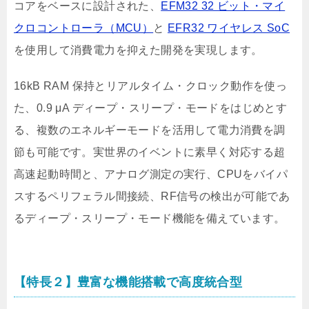
コアをベースに設計された、
EFM32 32 ビット・マイ
クロコントローラ（MCU）
と
EFR32 ワイヤレス SoC
を使用して消費電力を抑えた開発を実現します。
16kB RAM 保持とリアルタイム・クロック動作を使っ
た、0.9 μA ディープ・スリープ・モードをはじめとす
る、複数のエネルギーモードを活用して電力消費を調
節も可能です。実世界のイベントに素早く対応する超
高速起動時間と、アナログ測定の実行、CPUをバイパ
スするペリフェラル間接続、RF信号の検出が可能であ
るディープ・スリープ・モード機能を備えています。
【特長２】豊富な機能搭載で高度統合型