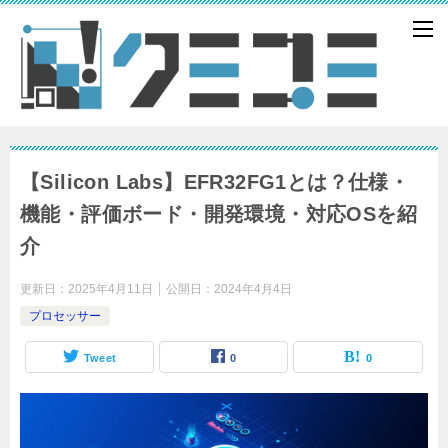
【Silicon Labs】EFR32FG1とは？仕様・
機能・評価ボード・開発環境・対応OSを紹
介
更新日：
2025年4月11日
公開日：
2024年4月4日
プロセッサー
Tweet
0
0