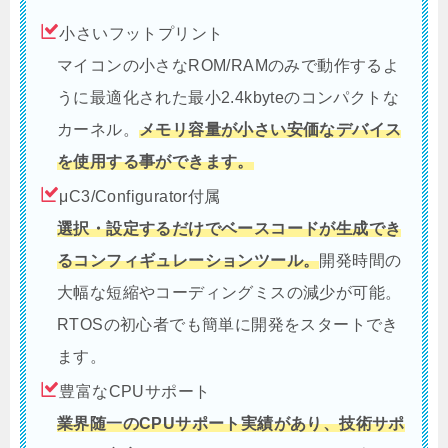
小さいフットプリント
マイコンの小さなROM/RAMのみで動作するよ
うに最適化された最小2.4kbyteのコンパクトな
カーネル。
メモリ容量が小さい安価なデバイス
を使用する事ができます。
μC3/Configurator付属
選択・設定するだけでベースコードが生成でき
るコンフィギュレーションツール。
開発時間の
大幅な短縮やコーディングミスの減少が可能。
RTOSの初心者でも簡単に開発をスタートでき
ます。
豊富なCPUサポート
業界随一のCPUサポート実績があり、技術サポ