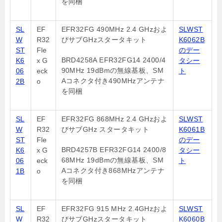
を同梱
SL
EF
EFR32FG 490MHz 2.4 GHzおよ
SLWST
W
R32
びサブGHzスタータキット
K6062B
ST
Fle
のデー
BRD4258A EFR32FG14 2400/4
K6
x G
タシー
90MHz 19dBmの無線基板、SM
06
eck
ト
Aコネクタ付き490MHzアンテナ
2B
o
を同梱
SL
EF
EFR32FG 868MHz 2.4 GHzおよ
SLWST
W
R32
びサブGHz スタータキット
K6061B
ST
Fle
のデー
BRD4257B EFR32FG14 2400/8
K6
x G
タシー
68MHz 19dBmの無線基板、SM
06
eck
ト
Aコネクタ付き868MHzアンテナ
1B
o
を同梱
SL
EF
EFR32FG 915 MHz 2.4GHzおよ
SLWST
W
R32
びサブGHzスタータキット
K6060B