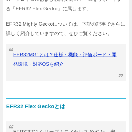
る「EFR32 Flex Gecko」に属します。
EFR32 Mighty Geckoについては、下記の記事でさらに
詳しく紹介していますので、ぜひご覧ください。
EFR32MG1とは？仕様・機能・評価ボード・開
発環境・対応OSを紹介
EFR32 Flex Geckoとは
EFR32FG1 シリーズ 1 ワイヤレス SoC は、安