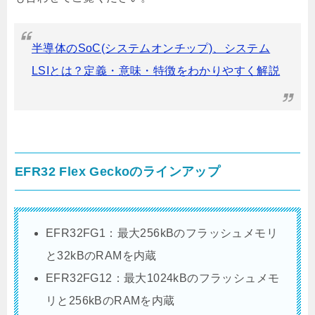
半導体のSoC(システムオンチップ)、システム
LSIとは？定義・意味・特徴をわかりやすく解説
EFR32 Flex Geckoのラインアップ
EFR32FG1：最大256kBのフラッシュメモリ
と32kBのRAMを内蔵
EFR32FG12：最大1024kBのフラッシュメモ
リと256kBのRAMを内蔵