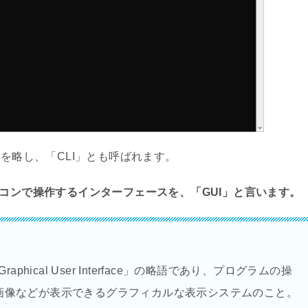
face」を略し、「CLI」とも呼ばれます。
イコンで操作するインターフェースを、「GUI」と言います。
hical User Interface」の略語であり、プログラムの操
画像などが表示できるグラフィカルな表示システムのこと。