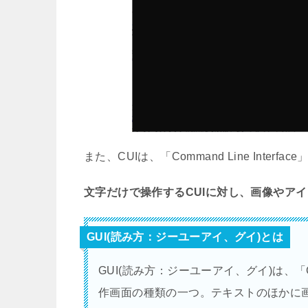
また、CUIは、「Command Line Inter
文字だけで操作するCUIに対し、画像やア
GUI(読み方：ジーユーアイ、グイ)とは
GUI(読み方：ジーユーアイ、グイ)は、「Grap
作画面の種類の一つ。テキストのほかに