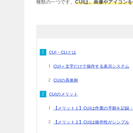
種類の一つです。
CUIは、画像やアイコン
CUI・CLIとは
CUI＝文字だけで操作する表示システム
CUIの具体例
CUIのメリット
【メリット１】CUIは作業の手順を記録
【メリット２】CUIは操作性がシンプル