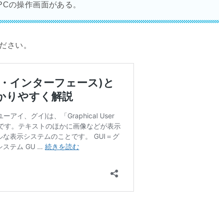
のPCの操作画面がある。
ください。