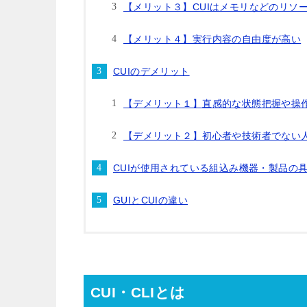
【メリット３】CUIはメモリなどのリソ
【メリット４】実行内容の自由度が高い
CUIのデメリット
【デメリット１】直感的な状態把握や操
【デメリット２】初心者や技術者でない
CUIが使用されている組込み機器・製品の
GUIとCUIの違い
CUI・CLIとは