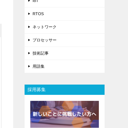
IoT
RTOS
ネットワーク
プロセッサー
技術記事
用語集
採用募集