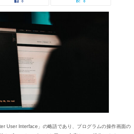
0
0
er User Interface」の略語であり、プログラムの操作画面の