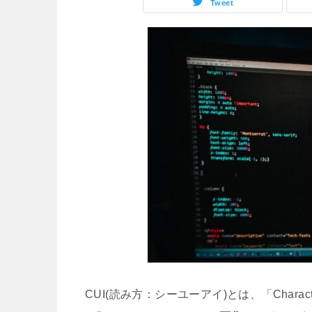
Tweet
CUI(読み方：シーユーアイ)とは、「Charact