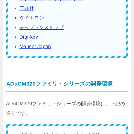
三共社
ダイトロン
チップワンストップ
Digi-key
Mouser Japan
ADuCM320ファミリ・シリーズの開発環境
ADuCM320ファミリ・シリーズの開発環境は、下記の
通りです。