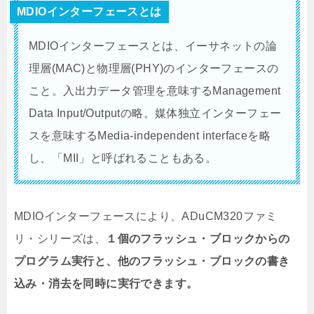
MDIOインターフェースとは
MDIOインターフェースとは、イーサネットの論
理層(MAC)と物理層(PHY)のインターフェースの
こと。入出力データ管理を意味するManagement
Data Input/Outputの略。媒体独立インターフェー
スを意味するMedia-independent interfaceを略
し、「MII」と呼ばれることもある。
MDIOインターフェースにより、ADuCM320ファミ
リ・シリーズは、
１個のフラッシュ・ブロックからの
プログラム実行と、他のフラッシュ・ブロックの書き
込み・消去を同時に実行できます。