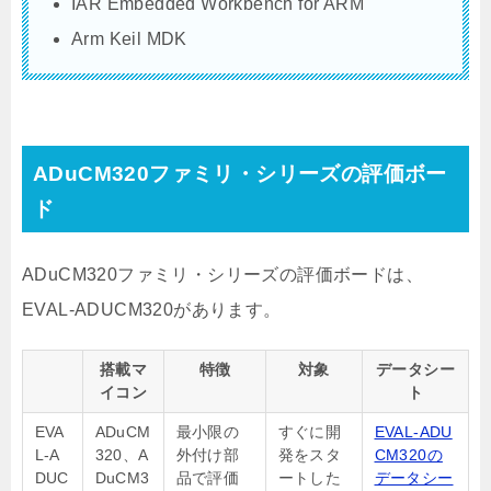
IAR Embedded Workbench for ARM
Arm Keil MDK
ADuCM320ファミリ・シリーズの評価ボー
ド
ADuCM320ファミリ・シリーズの評価ボードは、
EVAL-ADUCM320があります。
搭載マ
特徴
対象
データシー
イコン
ト
EVA
ADuCM
最小限の
すぐに開
EVAL-ADU
L-A
320、A
外付け部
発をスタ
CM320の
DUC
DuCM3
品で評価
ートした
データシー