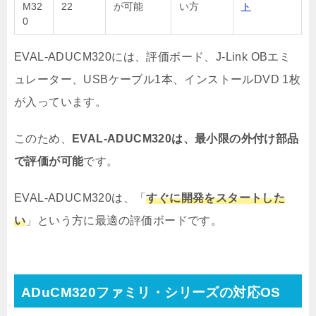
M32
22
が可能
い方
ト
0
EVAL-ADUCM320には、評価ボード、J-Link OBエミ
ュレーター、USBケーブル1本、インストールDVD 1枚
が入っています。
このため、
EVAL-ADUCM320は、最小限の外付け部品
で評価が可能
です。
EVAL-ADUCM320は、「
すぐに開発をスタートした
い
」という方に最適の評価ボードです。
ADuCM320ファミリ・シリーズの対応OS