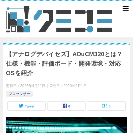
【アナログデバイセズ】ADuCM320とは？
仕様・機能・評価ボード・開発環境・対応
OSを紹介
更新日：
2025年4月11日
公開日：
2020年9月1日
プロセッサー
Tweet
0
0