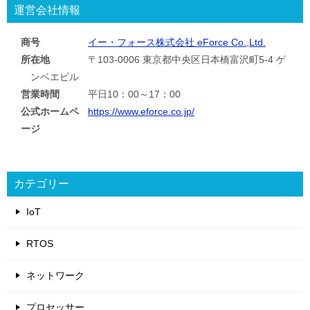
運営会社情報
商号
イー・フォース株式会社 eForce Co.,Ltd.
所在地
〒103-0006 東京都中央区日本橋富沢町5-4 ゲ
ンベエビル
営業時間
平日10：00～17：00
公式ホームペ
https://www.eforce.co.jp/
ージ
カテゴリー
IoT
RTOS
ネットワーク
プロセッサー