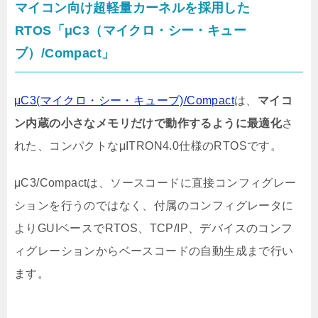
マイコン向け超軽量カーネルを採用した
RTOS「μC3（マイクロ・シー・キュー
ブ）/Compact」
μC3(マイクロ・シー・キューブ)/Compact
は、
マイコ
ン内蔵の小さなメモリだけで動作するように最適化
さ
れた、コンパクトなμITRON4.0仕様のRTOSです。
μC3/Compactは、ソースコードに直接コンフィグレー
ションを行うのではなく、付属のコンフィグレータに
よりGUIベースでRTOS、TCP/IP、デバイスのコンフ
ィグレーションからベースコードの自動生成まで行い
ます。