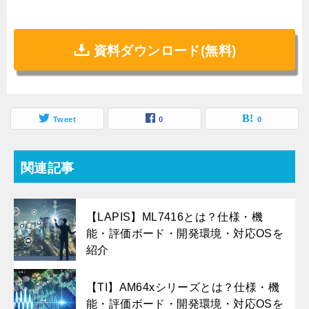
資料ダウンロード(無料)
Tweet
0
0
関連記事
【LAPIS】ML7416とは？仕様・機
能・評価ボード・開発環境・対応OSを
紹介
【TI】AM64xシリーズとは？仕様・機
能・評価ボード・開発環境・対応OSを