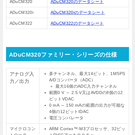
ADuCM320
ADuCM320のデータシート
ADuCM320i
ADuCM320iのデータシート
ADuCM322
ADuCM322のデータシート
ADuCM320ファミリー・シリーズの仕様
多チャンネル、最大14ビット、1MSPS
アナログ入
A/Dコンバータ（ADC）
力／出力
最大16個のADC入力チャンネル
範囲0 V ～ 2.5 V又はAVDDの8個の12
ビットVDAC
0 mA ～ 150 mAの範囲の出力が可能な
4個の12ビットIDAC
電圧コンパレータ
マイクロコン
ARM Cortex™-M3プロセッサ、32ビッ