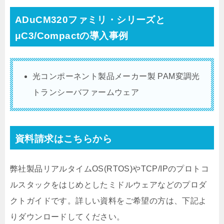
ADuCM320ファミリ・シリーズと
μC3/Compactの導入事例
光コンポーネント製品メーカー製 PAM変調光
トランシーバファームウェア
資料請求はこちらから
弊社製品リアルタイムOS(RTOS)やTCP/IPのプロトコ
ルスタックをはじめとしたミドルウェアなどのプロダ
クトガイドです。詳しい資料をご希望の方は、下記よ
りダウンロードしてください。