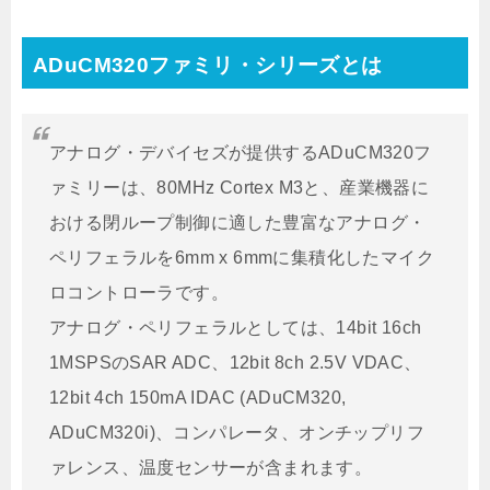
ADuCM320ファミリ・シリーズとは
アナログ・デバイセズが提供するADuCM320フ
ァミリーは、80MHz Cortex M3と、産業機器に
おける閉ループ制御に適した豊富なアナログ・
ペリフェラルを6mm x 6mmに集積化したマイク
ロコントローラです。
アナログ・ペリフェラルとしては、14bit 16ch
1MSPSのSAR ADC、12bit 8ch 2.5V VDAC、
12bit 4ch 150mA IDAC (ADuCM320,
ADuCM320i)、コンパレータ、オンチップリフ
ァレンス、温度センサーが含まれます。