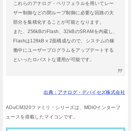
これらのアナログ・ペリフェラルを用いてレー
ザー制御などの閉ループ制御に必要な回路の大
部分を集積化することが可能となります。
また、256kBのFlash、32kBのSRAMを内蔵し、
Flashは128kB x 2面構成なので、システムの稼
働中にユーザープログラムをアップデートする
といったロバストな運用が可能です。
出典：アナログ・デバイセズ株式会社
ADuCM320ファミリ・シリーズは、MDIOインターフ
ェースを搭載したマイコンです。