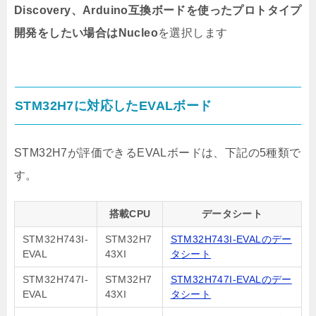
Discovery、Arduino互換ボードを使ったプロトタイプ
開発をしたい場合はNucleo
を選択します
STM32H7に対応したEVALボード
STM32H7が評価できるEVALボードは、下記の5種類で
す。
搭載CPU
データシート
STM32H743I-
STM32H7
STM32H743I-EVALのデー
EVAL
43XI
タシート
STM32H747I-
STM32H7
STM32H747I-EVALのデー
EVAL
43XI
タシート