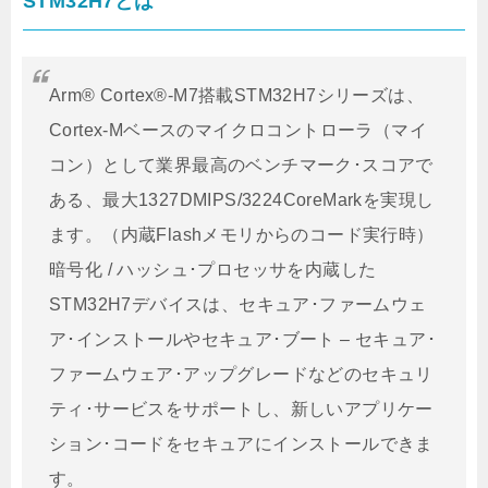
STM32H7とは
Arm® Cortex®-M7搭載STM32H7シリーズは、
Cortex-Mベースのマイクロコントローラ（マイ
コン）として業界最高のベンチマーク･スコアで
ある、最大1327DMIPS/3224CoreMarkを実現し
ます。（内蔵Flashメモリからのコード実行時）
暗号化 / ハッシュ･プロセッサを内蔵した
STM32H7デバイスは、セキュア･ファームウェ
ア･インストールやセキュア･ブート – セキュア･
ファームウェア･アップグレードなどのセキュリ
ティ･サービスをサポートし、新しいアプリケー
ション･コードをセキュアにインストールできま
す。