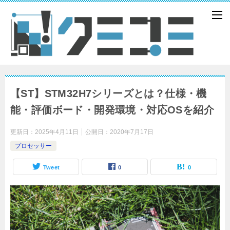
【ST】STM32H7シリーズとは？仕様・機
能・評価ボード・開発環境・対応OSを紹介
更新日：
2025年4月11日
公開日：
2020年7月17日
プロセッサー
Tweet
0
0