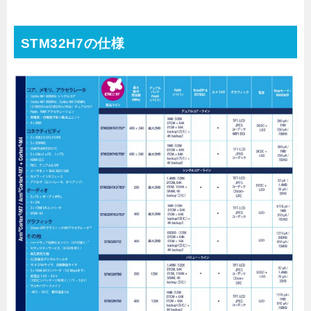
STM32H7の仕様