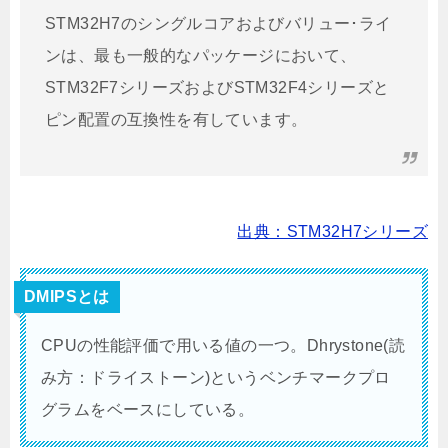
STM32H7のシングルコアおよびバリュー･ライ
ンは、最も一般的なパッケージにおいて、
STM32F7シリーズおよびSTM32F4シリーズと
ピン配置の互換性を有しています。
出典：STM32H7シリーズ
DMIPSとは
CPUの性能評価で用いる値の一つ。Dhrystone(読
み方：ドライストーン)というベンチマークプロ
グラムをベースにしている。