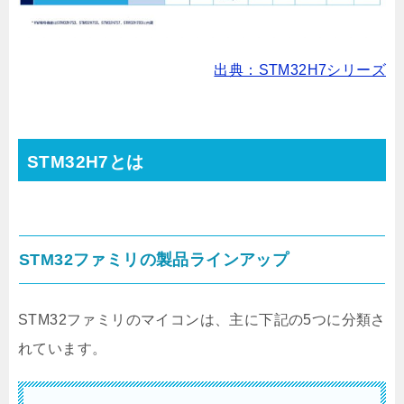
出典：STM32H7シリーズ
STM32H7とは
STM32ファミリの製品ラインアップ
STM32ファミリのマイコンは、主に下記の5つに分類さ
れています。