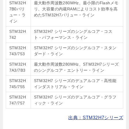
STM32H
最大動作周波数280MHz、最小限のFlashメモ
7B0バリ
リ、大容量の内蔵RAMによりコスト効率を高
ュー・ラ
めたSTM32H7バリュー・ライン
イン
STM32H
STM32H7 シリーズのシングルコア・コス
742
ト・パフォーマンス・ライン
STM32H
STM32H7 シリーズのシングルコア・スタン
743/753
ダード・ライン
STM32H
最大動作周波数280MHz、STM32H7シリーズ
7A3/7B3
のシングルコア・エントリー・ライン
STM32H
STM32H7 シリーズのデュアルコア・高性能
745/755
インダストリアル・ライン
STM32H
STM32H7 シリーズのデュアルコア・グラフ
747/757
ィック・ライン
出典：STM32H7シリーズ