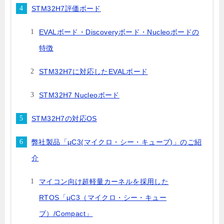
STM32H7評価ボード
EVALボード・Discoveryボード・Nucleoボードの
特徴
STM32H7に対応したEVALボード
STM32H7 Nucleoボード
STM32H7の対応OS
弊社製品「μC3(マイクロ・シー・キューブ)」のご紹
介
マイコン向け超軽量カーネルを採用した
RTOS「μC3（マイクロ・シー・キュー
ブ）/Compact」