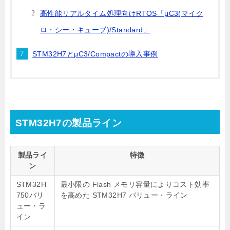
高性能リアルタイム処理向けRTOS「μC3(マイク
ロ・シー・キューブ)/Standard」
STM32H7とμC3/Compactの導入事例
STM32H7の製品ライン
製品ライ
特徴
ン
STM32H
最小限の Flash メモリ容量によりコスト効率
750バリ
を高めた STM32H7 バリュー・ライン
ュー・ラ
イン