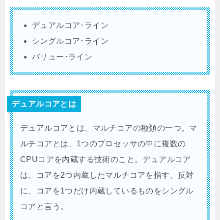
デュアルコア･ライン
シングルコア･ライン
バリュー･ライン
デュアルコアとは
デュアルコアとは、マルチコアの種類の一つ。マ
ルチコアとは、1つのプロセッサの中に複数の
CPUコアを内蔵する技術のこと。デュアルコア
は、コアを2つ内蔵したマルチコアを指す。反対
に、コアを1つだけ内蔵しているものをシングル
コアと言う。