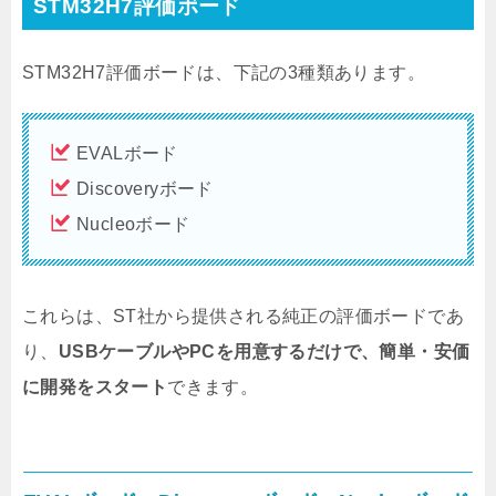
STM32H7評価ボード
STM32H7評価ボードは、下記の3種類あります。
EVALボード
Discoveryボード
Nucleoボード
これらは、ST社から提供される純正の評価ボードであ
り、
USBケーブルやPCを用意するだけで、簡単・安価
に開発をスタート
できます。