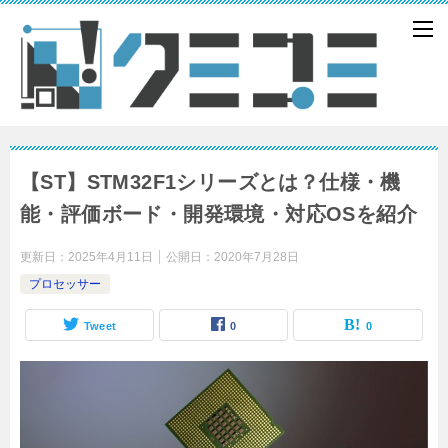
【ST】STM32F1シリーズとは？仕様・機
能・評価ボード・開発環境・対応OSを紹介
更新日：
2025年4月11日
公開日：
2020年7月28日
プロセッサー
Tweet
0
0