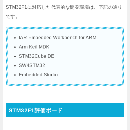
STM32F1に対応した代表的な開発環境は、下記の通り
です。
IAR Embedded Workbench for ARM
Arm Keil MDK
STM32CubeIDE
SW4STM32
Embedded Studio
STM32F1評価ボード