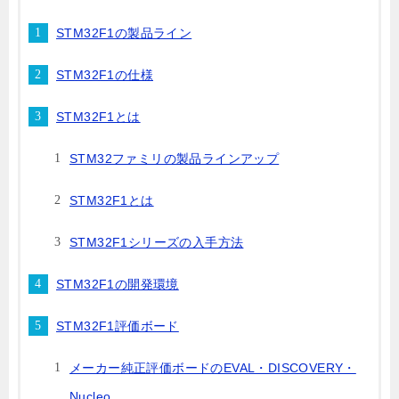
STM32F1の製品ライン
STM32F1の仕様
STM32F1とは
STM32ファミリの製品ラインアップ
STM32F1とは
STM32F1シリーズの入手方法
STM32F1の開発環境
STM32F1評価ボード
メーカー純正評価ボードのEVAL・DISCOVERY・
Nucleo