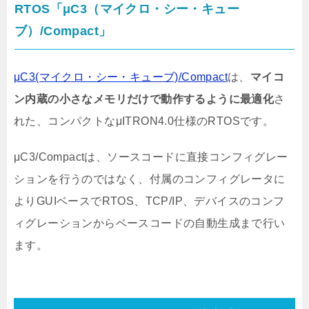
RTOS「μC3（マイクロ・シー・キュー
ブ）/Compact」
μC3(マイクロ・シー・キューブ)/Compact
は、
マイコ
ン内蔵の小さなメモリだけで動作するように最適化
さ
れた、コンパクトなμITRON4.0仕様のRTOSです。
μC3/Compactは、ソースコードに直接コンフィグレー
ションを行うのではなく、付属のコンフィグレータに
よりGUIベースでRTOS、TCP/IP、デバイスのコンフ
ィグレーションからベースコードの自動生成まで行い
ます。