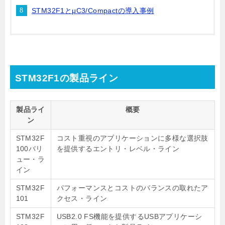
STM32F1とμC3/Compactの導入事例
STM32F1の製品ライン
製品ライ
概要
ン
STM32F
コスト重視のアプリケーションに多様な選択肢
100バリ
を提供するエントリ・レベル・ライン
ュー・ラ
イン
STM32F
パフォーマンスとコストのバランスの取れたア
101
クセス・ライン
STM32F
USB2.0 FS機能を提供するUSBアプリケーシ