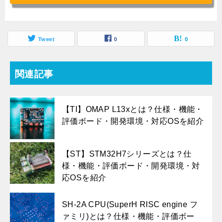
Tweet
0
0
関連記事
【TI】OMAP L13xとは？仕様・機能・
評価ボード・開発環境・対応OSを紹介
【ST】STM32H7シリーズとは？仕
様・機能・評価ボード・開発環境・対
応OSを紹介
SH-2A CPU(SuperH RISC engine フ
ァミリ)とは？仕様・機能・評価ボー