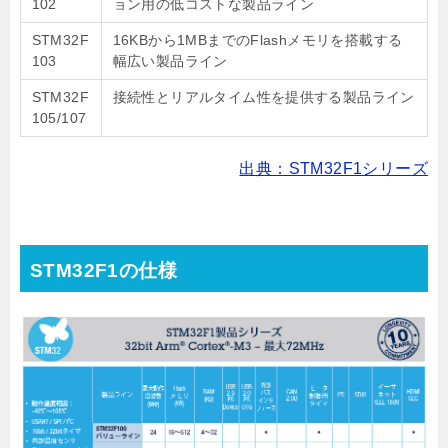
102
ョン用の低コストな製品ライン
STM32F
16KBから1MBまでのFlashメモリを搭載する
103
幅広い製品ライン
STM32F
接続性とリアルタイム性を提供する製品ライン
105/107
出典：STM32F1シリーズ
STM32F1の仕様