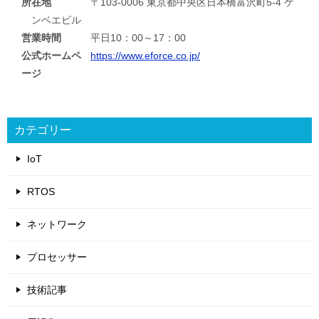
所在地
〒103-0006 東京都中央区日本橋富沢町5-4 ゲ
ンベエビル
営業時間
平日10：00～17：00
公式ホームペ
https://www.eforce.co.jp/
ージ
カテゴリー
IoT
RTOS
ネットワーク
プロセッサー
技術記事