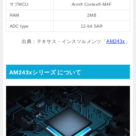
サブMCU
Arm® Cortex®-M4F
RAM
2MB
ADC type
12-bit SAR
出典：テキサス・インスツルメンツ「
AM243x
」
AM243xシリーズ について