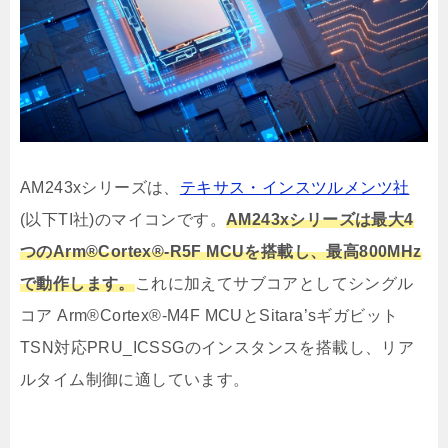
AM243xシリーズは、
テキサス・インスツルメンツ社
(以下TI社)のマイコンです。
AM243xシリーズは最大4
つのArm®Cortex®-R5F MCUを搭載し、最高800MHz
で動作します。
これに加えてサブコアとしてシングル
コア Arm®Cortex®-M4F MCUとSitara’sギガビット
TSN対応PRU_ICSSGのインスタンスを搭載し、リア
ルタイム制御に適しています。