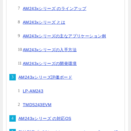
AM243xシリーズ のラインアップ
AM243xシリーズ とは
AM243xシリーズの主なアプリケーション例
AM243xシリーズの入手方法
AM243xシリーズの開発環境
AM243xシリーズ評価ボード
LP-AM243
TMDS243EVM
AM243xシリーズ の対応OS