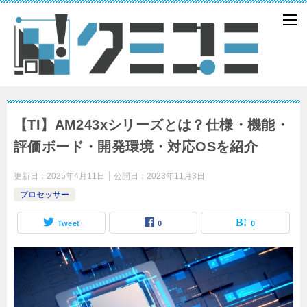
【TI】AM243xシリーズとは？仕様・機能・
評価ボード・開発環境・対応OSを紹介
更新日：
2025年4月11日
公開日：
2023年11月3日
プロセッサー
Tweet
0
0