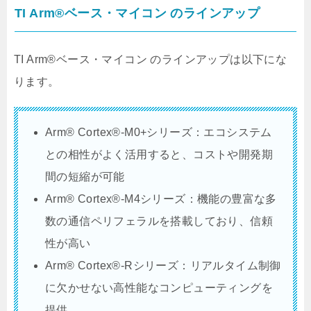
TI Arm®ベース・マイコン のラインアップ
TI Arm®ベース・マイコン のラインアップは以下にな
ります。
Arm® Cortex®-M0+シリーズ：エコシステム
との相性がよく活用すると、コストや開発期
間の短縮が可能
Arm® Cortex®-M4シリーズ：機能の豊富な多
数の通信ペリフェラルを搭載しており、信頼
性が高い
Arm® Cortex®-Rシリーズ：リアルタイム制御
に欠かせない高性能なコンピューティングを
提供