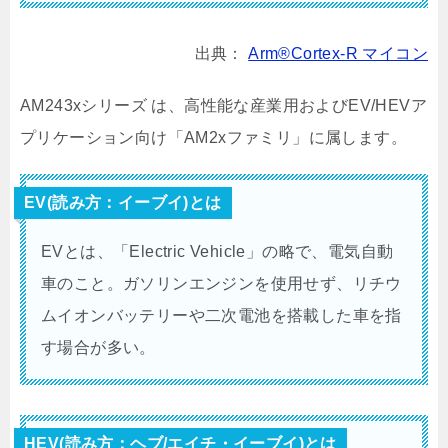
出典：
Arm®Cortex-R マイコン
AM243xシリーズ は、高性能な産業用およびEV/HEVア
プリケーション向け「AM2xファミリ」に属します。
EV(読み方：イーブイ)とは
EVとは、「Electric Vehicle」の略で、電気自動
車のこと。ガソリンエンジンを使用せず、リチウ
ムイオンバッテリーや二次電池を搭載した車を指
す場合が多い。
HEV(読み方：ヘブ/エイチ・イーブイ)とは