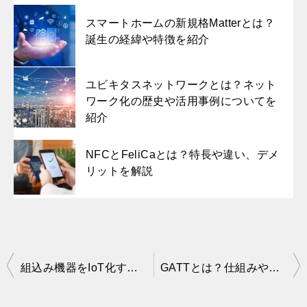
スマートホームの新規格Matterとは？
誕生の経緯や特徴を紹介
ユビキタスネットワークとは？ネット
ワーク化の歴史や活用事例についてを
紹介
NFCとFeliCaとは？特長や違い、デメ
リットを解説
投
組込み機器をIoT化するための勘所とは？既存製品のIoT化事例を紹介（３）
GATTとは？仕組みやBLEとの関係性を解説
稿