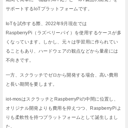
サポートするIoTプラットフォームです。
IoTを試作する際、2022年9月現在では
RaspberryPi（ラズベリーパイ）を使用するケースが多
くなっています。しかし、元々は学習用に作られてい
ることもあり、ハードウェアの観点などから量産には
不向きです。
一方、スクラッチでゼロから開発する場合、高い費用
と長い期間を要します。
iot-mosはスクラッチとRaspberryPiの中間に位置し、
オリジナル開発よりも費用を抑えつつ、RaspberryPiよ
りも柔軟性を持つプラットフォームとして誕生しまし
た。