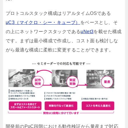
プロトコルスタック構成はリアルタイムOSである
μC3（マイクロ・シー・キューブ）
をベースとし、そ
の上にネットワークスタックである
μNet3
を載せた
構成
です。まずは最小構成で作成し、コスト面も検討しな
がら最適な構成に柔軟に変更することができます。
開発前のPoC段階における動作検証から量産まで対応