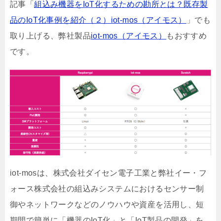
記事「
組込み機器をIoT化するための勘所とは？既存製
品のIoT化事例を紹介（２）iot-mos（アイモス）
」でも
取り上げる、弊社製品
iot-mos（アイモス）
もおすすめ
です。
iot-mosは、株式会社ダイセン電子工業と弊社イー・フ
ォース株式会社の組込みシステムにおけるセンサー制
御やネットワークなどのノウハウや資産を活用し、短
期間で簡単に「機器のIoT化」と「IoT製品の開発」を