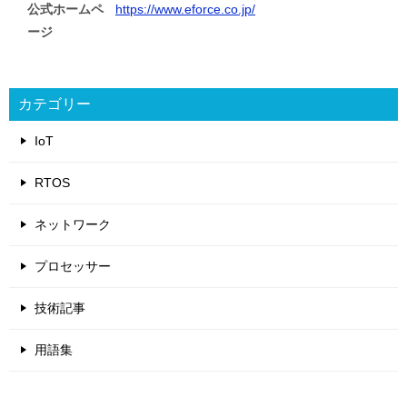
公式ホームペ
https://www.eforce.co.jp/
ージ
カテゴリー
IoT
RTOS
ネットワーク
プロセッサー
技術記事
用語集