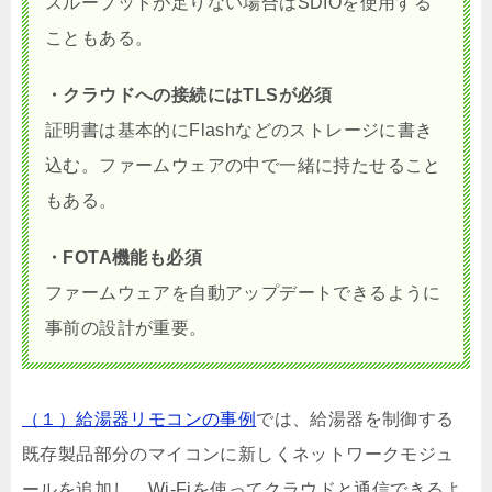
スループットが足りない場合はSDIOを使用する
こともある。
・クラウドへの接続にはTLSが必須
証明書は基本的にFlashなどのストレージに書き
込む。ファームウェアの中で一緒に持たせること
もある。
・FOTA機能も必須
ファームウェアを自動アップデートできるように
事前の設計が重要。
（１）給湯器リモコンの事例
では、給湯器を制御する
既存製品部分のマイコンに新しくネットワークモジュ
ールを追加し、Wi-Fiを使ってクラウドと通信できるよ