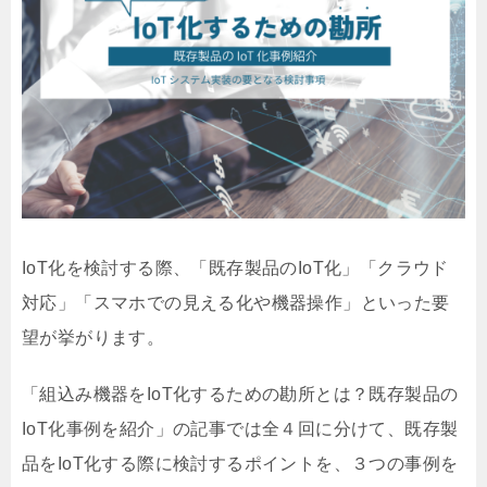
IoT化を検討する際、「既存製品のIoT化」「クラウド
対応」「スマホでの見える化や機器操作」といった要
望が挙がります。
「組込み機器をIoT化するための勘所とは？既存製品の
IoT化事例を紹介」の記事では全４回に分けて、既存製
品をIoT化する際に検討するポイントを、３つの事例を