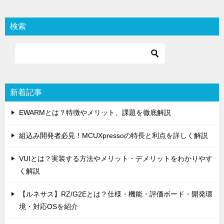
ナ
ビ
検索
ゲ
ー
シ
ョ
新着記事
ン
EWARMとは？特徴やメリット、課題を徹底解説
組込み開発者必見！MCUXpressoの特長と利点を詳しく解説
VUIとは？実装する方法やメリット・デメリットをわかりやす
く解説
【ルネサス】RZ/G2Eとは？仕様・機能・評価ボード・開発環
境・対応OSを紹介