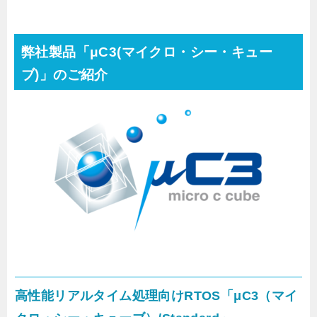
弊社製品「μC3(マイクロ・シー・キュー
ブ)」のご紹介
高性能リアルタイム処理向けRTOS「μC3（マイ