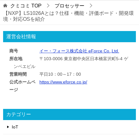
クミコミ
TOP
プロセッサー
【NXP】LS1026Aとは？仕様・機能・評価ボード・開発環
境・対応OSを紹介
運営会社情報
商号
イー・フォース株式会社 eForce Co.,Ltd.
所在地
〒103-0006 東京都中央区日本橋富沢町5-4 ゲ
ンベエビル
営業時間
平日10：00～17：00
公式ホームペ
https://www.eforce.co.jp/
ージ
カテゴリー
IoT