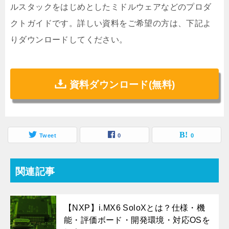
ルスタックをはじめとしたミドルウェアなどのプロダ
クトガイドです。詳しい資料をご希望の方は、下記よ
りダウンロードしてください。
資料ダウンロード(無料)
Tweet
0
0
関連記事
【NXP】i.MX6 SoloXとは？仕様・機
能・評価ボード・開発環境・対応OSを