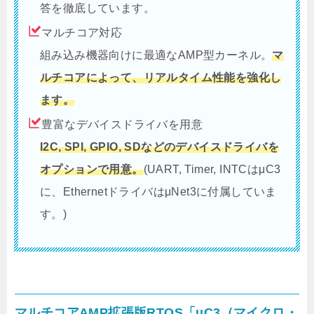
答を徹底しています。
マルチコア対応
組み込み機器向けに最適なAMP型カーネル。
マ
ルチコアによって、リアルタイム性能を強化し
ます。
豊富なデバイスドライバを用意
I2C, SPI, GPIO, SDなどのデバイスドライバを
オプションで用意。
(UART, Timer, INTCはμC3
に、EthernetドライバはμNet3に付属していま
す。)
マルチコアAMP拡張版RTOS「μC3（マイクロ・