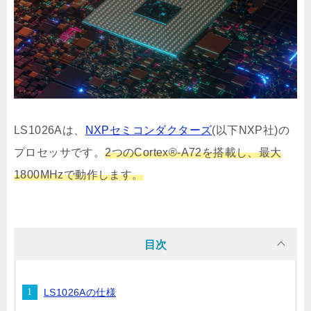
LS1026Aは、
NXPセミコンダクターズ
(以下NXP社)の
プロセッサです。
2つの
Cortex®-A72
を搭載し、最大
1800MHzで動作します。
目次
LS1026Aの仕様