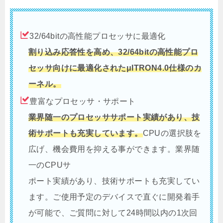
32/64bitの高性能プロセッサに最適化
割り込み応答性を高め、32/64bitの高性能プロ
セッサ向けに最適化されたμITRON4.0仕様のカ
ーネル。
豊富なプロセッサ・サポート
業界随一のプロセッササポート実績があり、技
術サポートも充実しています。
CPUの選択肢を
広げ、機会費用を抑える事ができます。業界随
一のCPUサ
ポート実績があり、技術サポートも充実してい
ます。ご使用予定のデバイスで直ぐに開発着手
が可能で、ご質問に対して24時間以内の1次回