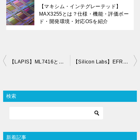
【マキシム・インテグレーテッド】
MAX3255とは？仕様・機能・評価ボー
ド・開発環境・対応OSを紹介
投
【LAPIS】ML7416とは？仕様・機能・評価ボード・開発環境・対応OSを紹介
【Silicon Labs】EFR32MG1とは？仕様・機能・評価ボード・開発環境・対応OSを紹介
稿
ナ
ビ
検索
ゲ
ー
シ
ョ
新着記事
ン