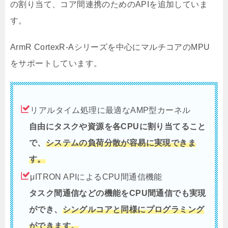
の割り当て、コア間連携のためのAPIを追加していま
す。
ArmR CortexR-Aシリーズを中心にマルチコアのMPU
をサポートしています。
リアルタイム処理に最適なAMP型カーネル
自由にタスクや資源を各CPUに割り当てること
で、
システムの負荷分散が容易に実現できま
す。
μITRON APIによるCPU間通信機能
タスク間通信などの機能をCPU間通信でも実現
ができ、
シングルコアと同様にプログラミング
ができます。