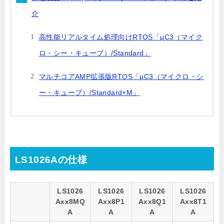
介
高性能リアルタイム処理向けRTOS「μC3（マイク
ロ・シー・キューブ）/Standard」
マルチコアAMP拡張版RTOS「μC3（マイクロ・シ
ー・キューブ）/Standard+M」
LS1026Aの仕様
LS1026
LS1026
LS1026
LS1026
Axx8MQ
Axx8P1
Axx8Q1
Axx8T1
A
A
A
A