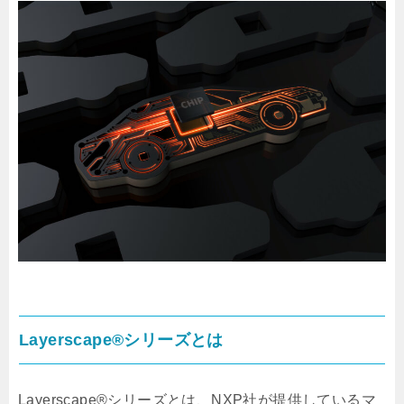
Layerscape®シリーズ
とは
Layerscape®シリーズ
とは、NXP社が提供しているマ