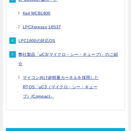
Keil MCB1800
LPCXpresso 18S37
LPC1800の対応OS
弊社製品「μC3(マイクロ・シー・キューブ)」のご紹
介
マイコン向け超軽量カーネルを採用した
RTOS「μC3（マイクロ・シー・キュー
ブ）/Compact」