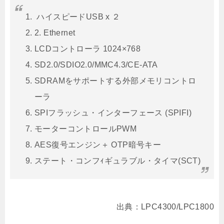
ハイスピードUSB x ２
2. Ethernet
LCDコントローラ 1024×768
SD2.0/SDIO2.0/MMC4.3/CE-ATA
SDRAMをサポートする外部メモリコントロ
ーラ
SPIフラッシュ・インターフェース (SPIFI)
モーターコントロールPWM
AES復号エンジン＋ OTP暗号キー
ステート・コンフｨギュラブル・タイマ(SCT)
出典：LPC4300/LPC1800