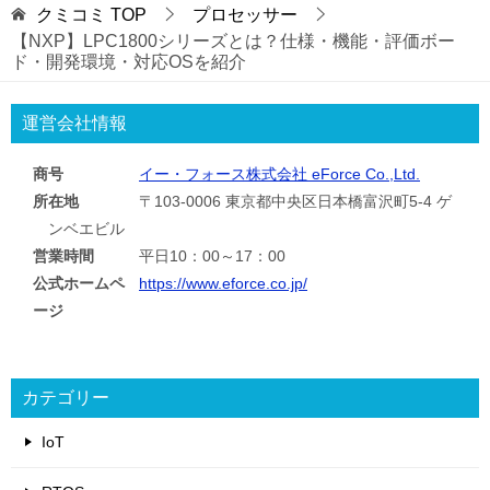
クミコミ
TOP
プロセッサー
【NXP】LPC1800シリーズとは？仕様・機能・評価ボー
ド・開発環境・対応OSを紹介
運営会社情報
商号
イー・フォース株式会社 eForce Co.,Ltd.
所在地
〒103-0006 東京都中央区日本橋富沢町5-4 ゲ
ンベエビル
営業時間
平日10：00～17：00
公式ホームペ
https://www.eforce.co.jp/
ージ
カテゴリー
IoT