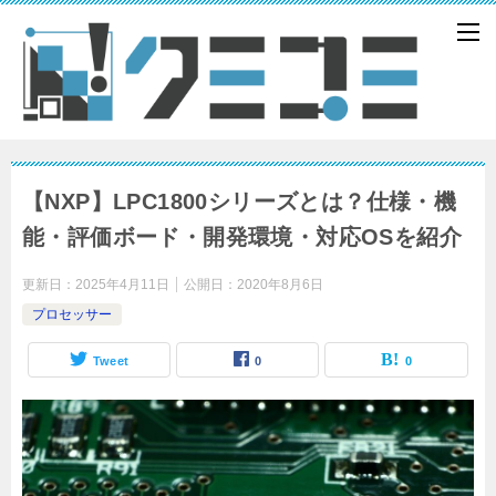
【NXP】LPC1800シリーズとは？仕様・機
能・評価ボード・開発環境・対応OSを紹介
更新日：
2025年4月11日
公開日：
2020年8月6日
プロセッサー
Tweet
0
0