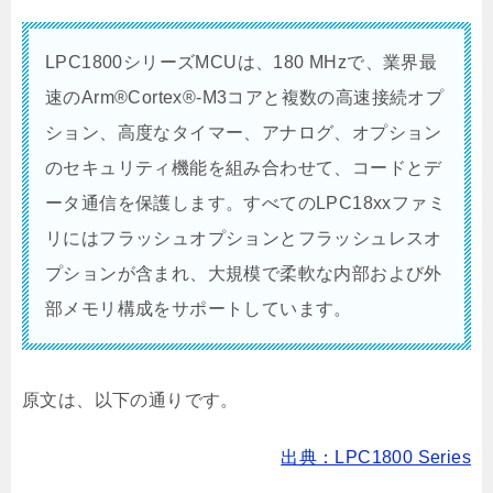
LPC1800シリーズMCUは、180 MHzで、業界最
速のArm®Cortex®-M3コアと複数の高速接続オプ
ション、高度なタイマー、アナログ、オプション
のセキュリティ機能を組み合わせて、コードとデ
ータ通信を保護します。すべてのLPC18xxファミ
リにはフラッシュオプションとフラッシュレスオ
プションが含まれ、大規模で柔軟な内部および外
部メモリ構成をサポートしています。
原文は、以下の通りです。
出典：LPC1800 Series