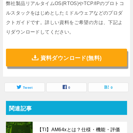
弊社製品リアルタイムOS(RTOS)やTCP/IPのプロトコ
ルスタックをはじめとしたミドルウェアなどのプロダ
クトガイドです。詳しい資料をご希望の方は、下記よ
りダウンロードしてください。
資料ダウンロード(無料)
Tweet
0
0
関連記事
【TI】AM64xとは？仕様・機能・評価