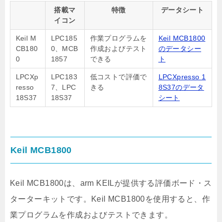
搭載マ
特徴
データシート
イコン
Keil M
LPC185
作業プログラムを
Keil MCB1800
CB180
0、MCB
作成およびテスト
のデータシー
0
1857
できる
ト
LPCXp
LPC183
低コストで評価で
LPCXpresso 1
resso
7、LPC
きる
8S37のデータ
18S37
18S37
シート
Keil MCB1800
Keil MCB1800は、arm KEILが提供する評価ボード・ス
ターターキットです。Keil MCB1800を使用すると、作
業プログラムを作成およびテストできます。