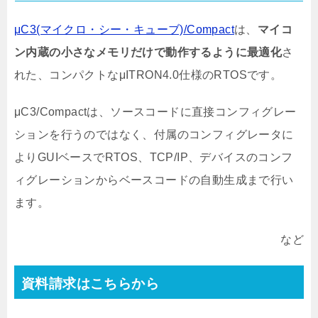
μC3(マイクロ・シー・キューブ)/Compact
は、
マイコ
ン内蔵の小さなメモリだけで動作するように最適化
さ
れた、コンパクトなμITRON4.0仕様のRTOSです。
μC3/Compactは、ソースコードに直接コンフィグレー
ションを行うのではなく、付属のコンフィグレータに
よりGUIベースでRTOS、TCP/IP、デバイスのコンフ
ィグレーションからベースコードの自動生成まで行い
ます。
など
資料請求はこちらから