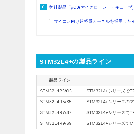
弊社製品「μC3(マイクロ・シー・キューブ
マイコン向け超軽量カーネルを採用したRTO
STM32L4+の製品ライン
製品ライン
STM32L4P5/Q5
STM32L4+シリーズで
STM32L4R5/S5
STM32L4+シリーズ
STM32L4R7/S7
STM32L4+シリーズで
STM32L4R9/S9
STM32L4+シリーズで