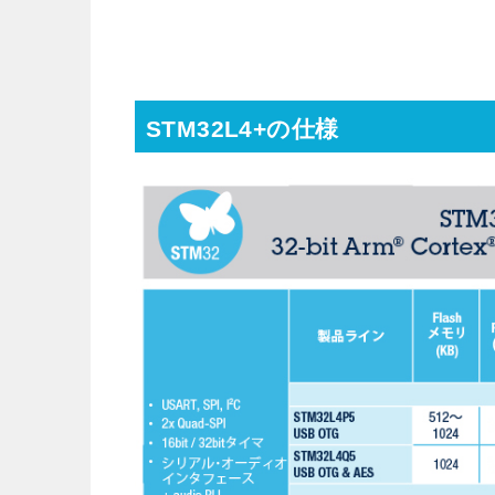
STM32L4+の仕様