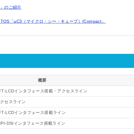
)」のご紹介
S「μC3（マイクロ・シー・キューブ）/Compact」
概要
TFT-LCDインタフェース搭載・アクセスライン
のアクセスライン
TFT-LCDインタフェース搭載ライン
MIPI-DSIインタフェース搭載ライン