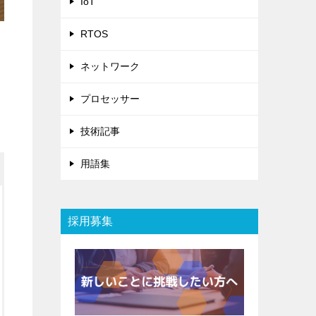
IoT
RTOS
ネットワーク
プロセッサー
技術記事
用語集
採用募集