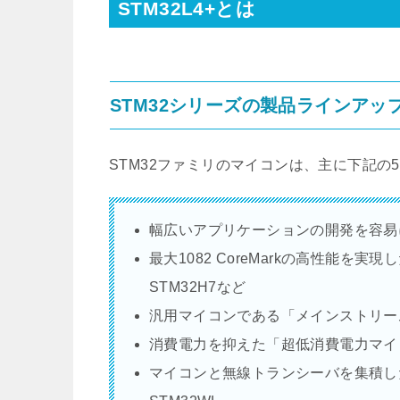
STM32L4+とは
STM32シリーズの製品ラインアッ
STM32ファミリのマイコンは、主に下記の
幅広いアプリケーションの開発を容易に
最大1082 CoreMarkの高性能を
STM32H7など
汎用マイコンである「メインストリームマ
消費電力を抑えた「超低消費電力マイコン
マイコンと無線トランシーバを集積した