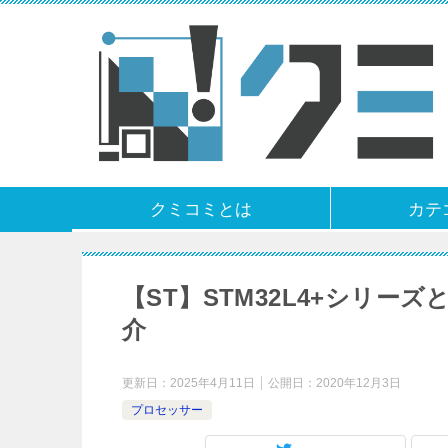
クミコミとは
カテ
【ST】STM32L4+シリー
介
更新日：
2025年4月11日
公開日：
2020年12月3日
プロセッサー