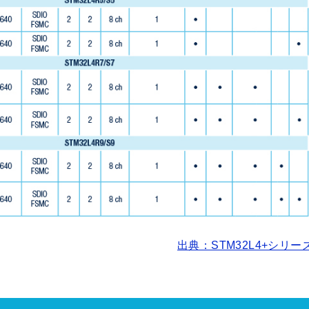
出典：STM32L4+シリー