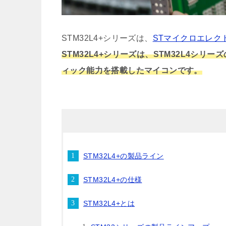
STM32L4+シリーズは、
STマイクロエレク
STM32L4+シリーズは、STM32L4シ
ィック能力を搭載したマイコンです。
STM32L4+の製品ライン
STM32L4+の仕様
STM32L4+とは