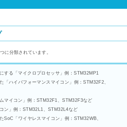
プ
5つに分類されています。
する「マイクロプロセッサ」例：STM32MP1
実現した「ハイパフォーマンスマイコン」例：STM32F2、
イコン」例：STM32F1、STM32F3など
」例：STM32L1、STM32L4など
SoC「ワイヤレスマイコン」例：STM32WB、