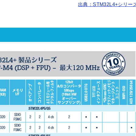
出典：STM32L4+シリー