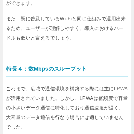
ができます。
また、既に普及しているWi-Fiと同じ仕組みで運用出来
るため、ユーザーが理解しやすく、導入におけるハー
ドルも低いと言えるでしょう。
特長４：数Mbpsのスループット
これまで、広域で通信環境を構築する際には主にLPWA
が活用されていました。しかし、LPWAは低頻度で容量
の小さいデータ通信に特化しており通信速度が遅く、
大容量のデータ通信を行なう場合には適していません
でした。