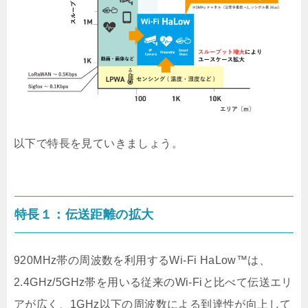
以下で特長を見ていきましょう。
特長１：伝送距離の拡大
920MHz帯の周波数を利用するWi-Fi HaLow™は、
2.4GHz/5GHz帯を用いる従来のWi-Fiと比べて伝送エリ
アが広く、1GHz以下の周波数による到達性が向上して