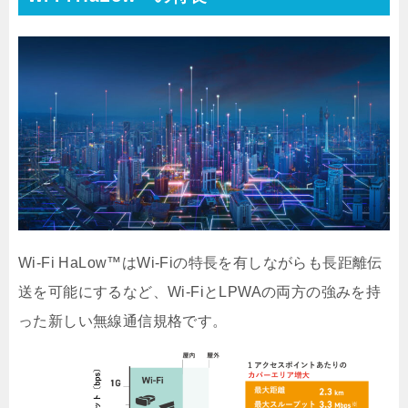
Wi-Fi HaLow™はWi-Fiの特長を有しながらも長距離伝
送を可能にするなど、Wi-FiとLPWAの両方の強みを持
った新しい無線通信規格です。