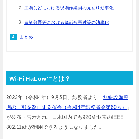
工場などにおける現場作業員の見回り効率化
農業分野等における鳥獣被害対策の効率化
まとめ
Wi-Fi HaLow™とは？
2022年（令和4年）9月5日、総務省より「
無線設備規
則の一部を改正する省令（令和4年総務省令第60号）
」
が公布・告示され、日本国内でも920MHz帯のIEEE
802.11ahが利用できるようになりました。