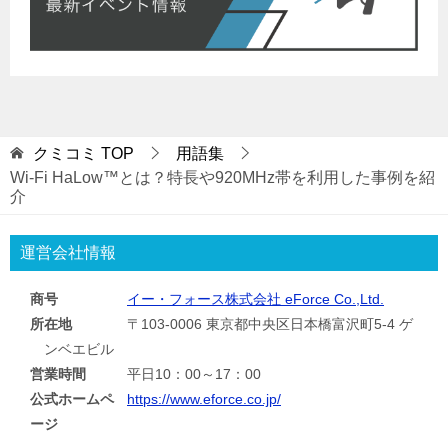
クミコミ
TOP
用語集
Wi-Fi HaLow™とは？特長や920MHz帯を利用した事例を紹
介
運営会社情報
商号
イー・フォース株式会社 eForce Co.,Ltd.
所在地
〒103-0006 東京都中央区日本橋富沢町5-4 ゲ
ンベエビル
営業時間
平日10：00～17：00
公式ホームペ
https://www.eforce.co.jp/
ージ