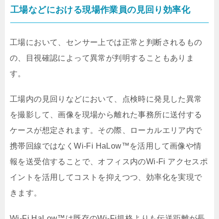
工場などにおける現場作業員の見回り効率化
工場において、センサー上では正常と判断されるもの
の、目視確認によって異常が判明することもありま
す。
工場内の見回りなどにおいて、点検時に発見した異常
を撮影して、画像を現場から離れた事務所に送付する
ケースが想定されます。その際、ローカルエリア内で
携帯回線ではなくWi-Fi HaLow™を活用して画像や情
報を送受信することで、オフィス内のWi-Fi アクセスポ
イントを活用してコストを抑えつつ、効率化を実現で
きます。
Wi-Fi HaLow™は既存のWi-Fi規格よりも伝送距離が長