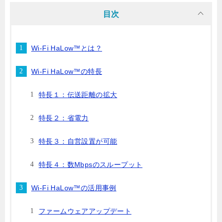
目次
Wi-Fi HaLow™とは？
Wi-Fi HaLow™の特長
特長１：伝送距離の拡大
特長２：省電力
特長３：自営設置が可能
特長４：数Mbpsのスループット
Wi-Fi HaLow™の活用事例
ファームウェアアップデート