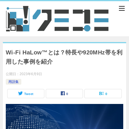
Wi-Fi HaLow™とは？特長や920MHz帯を利
用した事例を紹介
公開日：
2023年6月9日
用語集
Tweet
0
0