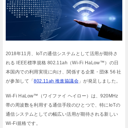
2018年11月、IoTの通信システムとして活用が期待さ
れる IEEE標準規格 802.11ah（Wi-Fi HaLow™）の日
本国内での利用実現に向け、関係する企業・団体 56 社
が参加して「
802.11ah 推進協議会
」が発足しました。
Wi-Fi HaLow™（ワイファイ ヘイロー）は、920MHz
帯の周波数を利用する通信手段のひとつで、特にIoTの
通信システムとしての幅広い活用が期待される新しい
Wi-Fi規格です。