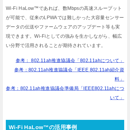
Wi-Fi HaLow™であれば、数Mbpsの高速スループット
が可能で、従来のLPWAでは難しかった大容量センサー
データの伝送やファームウェアのアップデート等も実
現できます。Wi-Fiとしての強みを生かしながら、幅広
い分野で活用されることが期待されています。
参考： 802.11ah推進協議会「802.11ahについて」
参考：802.11ah推進協議会「IEEE 802.11ah紹介資
料」
参考：802.11ah推進協議会準備局「IEEE802.11ahにつ
いて」
Wi-Fi HaLow™の活用事例