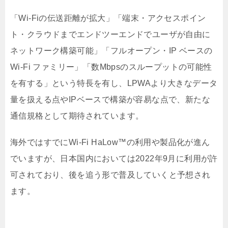
「Wi-Fiの伝送距離が拡大」「端末・アクセスポイン
ト・クラウドまでエンドツーエンドでユーザが自由に
ネットワーク構築可能」「フルオープン・IP ベースの
Wi-Fi ファミリー」「数Mbpsのスループットの可能性
を有する」という特長を有し、LPWAより大きなデータ
量を扱える点やIPベースで構築が容易な点で、新たな
通信規格として期待されています。
海外ではすでにWi-Fi HaLow™の利用や製品化が進ん
でいますが、日本国内においては2022年9月に利用が許
可されており、後を追う形で普及していくと予想され
ます。