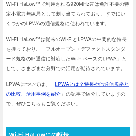
Wi-Fi HaLow™で利用される920MHz帯は免許不要の特
定小電力無線局として割り当てられており、すでにい
くつかのLPWAの通信規格に使われています。
Wi-Fi HaLow™は従来のWi-FiとLPWAの中間的な特長
を持っており、「フルオープン・デファクトスタンダ
ード規格のIP通信に対応したWi-FiベースのLPWA」と
して、さまざまな分野での活用が期待されています。
LPWAについては、「
LPWAとは？特長や他通信規格と
の比較、活用事例を紹介
」の記事で紹介していますの
で、ぜひこちらもご覧ください。
Wi-Fi HaLow™の特長