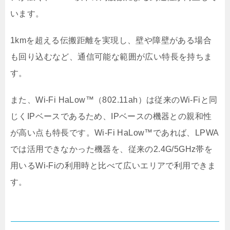
います。
1kmを超える伝搬距離を実現し、壁や障壁がある場合
も回り込むなど、通信可能な範囲が広い特長を持ちま
す。
また、Wi-Fi HaLow™（802.11ah）は従来のWi-Fiと同
じくIPベースであるため、IPベースの機器との親和性
が高い点も特長です。Wi-Fi HaLow™であれば、LPWA
では活用できなかった機器を、従来の2.4G/5GHz帯を
用いるWi-Fiの利用時と比べて広いエリアで利用できま
す。