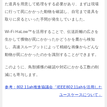
た道具を用意して処理をする必要があり、まずは現場
に行って罠にかかった動物を確認し、自宅まで道具を
取りに戻るといった手間が発生していました。
Wi-Fi HaLow™を活用することで、伝送距離の広さを
生かして獲物が罠にかかったかどうかを麓から検知
し、高速スループットによって精細な画像からどんな
動物が罠にかかったのかを識別することができます。
このように、鳥獣捕獲の確認や対応にかかる工数の削
減にも寄与します。
参考：802.11ah推進協議会「IEEE802.11ahを活用した
ユースケースについて」