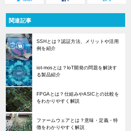
Tweet
0
0
関連記事
SSHとは？認証方法、メリットや活用
例を紹介
iot-mosとは？IoT開発の問題を解決す
る製品紹介
FPGAとは？仕組みやASICとの比較を
をわかりやすく解説
ファームウェアとは？意味・定義・特
徴をわかりやすく解説